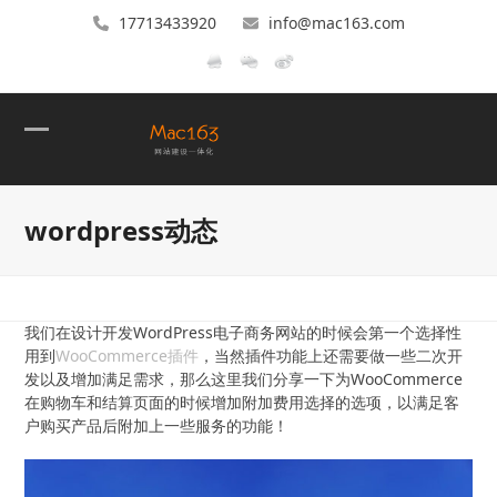
17713433920
info@mac163.com
Open
Close
mobile
mobile
wordpress动态
menu
menu
我们在设计开发WordPress电子商务网站的时候会第一个选择性
用到
WooCommerce插件
，当然插件功能上还需要做一些二次开
发以及增加满足需求，那么这里我们分享一下为WooCommerce
在购物车和结算页面的时候增加附加费用选择的选项，以满足客
户购买产品后附加上一些服务的功能！