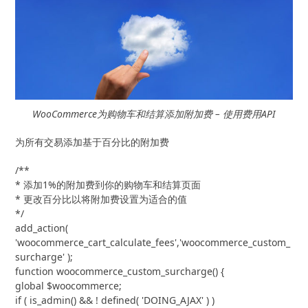
WooCommerce为购物车和结算添加附加费 – 使用费用API
为所有交易添加基于百分比的附加费
/**

* 添加1%的附加费到你的购物车和结算页面

* 更改百分比以将附加费设置为适合的值

*/

add_action( 
'woocommerce_cart_calculate_fees','woocommerce_custom_
surcharge' );

function woocommerce_custom_surcharge() {

global $woocommerce;

if ( is_admin() && ! defined( 'DOING_AJAX' ) )
