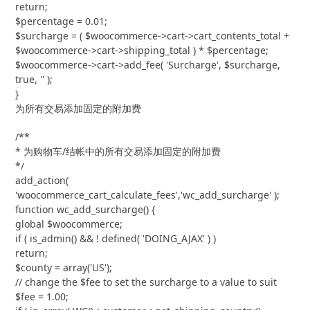
return;

$percentage = 0.01;

$surcharge = ( $woocommerce->cart->cart_contents_total + 
$woocommerce->cart->shipping_total ) * $percentage;

$woocommerce->cart->add_fee( 'Surcharge', $surcharge, 
true, '' );

}
为所有交易添加固定的附加费
/**

* 为购物车/结帐中的所有交易添加固定的附加费

*/

add_action( 
'woocommerce_cart_calculate_fees','wc_add_surcharge' );

function wc_add_surcharge() {

global $woocommerce;

if ( is_admin() && ! defined( 'DOING_AJAX' ) )

return;

$county = array('US');

// change the $fee to set the surcharge to a value to suit

$fee = 1.00;
