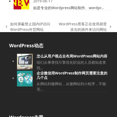
2019-06-17
如是专业的Wordpress网站制作、wordpr…
如何屏蔽禁止国内IP访问
WordPress黑客正在使用易受
上
下
WordPress外贸网站
攻击的插件来访问网站
一
一
篇
篇
WordPress动态
文
文
章:
章:
怎么从用户视点去布局WordPress网站内容
咱们从事查找引擎优化职业的人员都知道查
找…
企业微信用WordPress制作网页需要注意的
几个点
从网站到微网站，从微网站到小程序，不能
否…