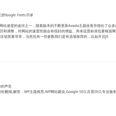
Google Fonts字体
ess网站速度的途径之一，随着版本的不断更新Avada主题改善并细化了众多
历和调整，对网站的速度性能会有很好的增益。具体设置标准也要根据网
Quality压缩质量等等，当然也有一些参数我们是有选项推荐的，比如开启JS
！
你的声音
翻墙,解答：WP主题推荐,WP网站建设,Google SEO,百度SEO,专业服