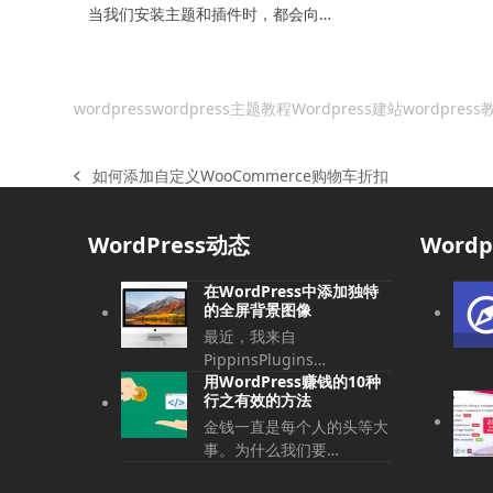
当我们安装主题和插件时，都会向…
wordpress
wordpress主题教程
Wordpress建站
wordpress
如何添加自定义WooCommerce购物车折扣
上
一
篇
WordPress动态
Word
文
章:
在WordPress中添加独特
的全屏背景图像
最近，我来自
PippinsPlugins…
用WordPress赚钱的10种
行之有效的方法
金钱一直是每个人的头等大
事。为什么我们要…