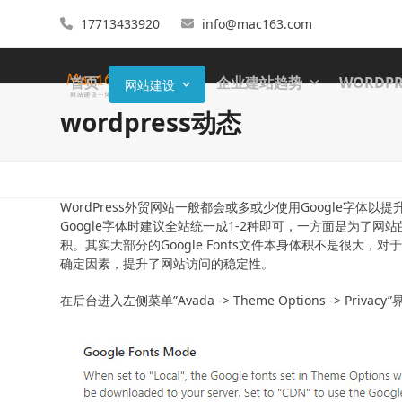
17713433920
info@mac163.com
首页
企业建站趋势
WORDP
网站建设
wordpress动态
WordPress外贸网站一般都会或多或少使用Google字体以提
Google字体时建议全站统一成1-2种即可，一方面是为了
积。其实大部分的Google Fonts文件本身体积不是很
确定因素，提升了网站访问的稳定性。
在后台进入左侧菜单”Avada -> Theme Options -> Privac