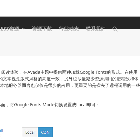
RESS资源
资源下载
行业动态
联系我们
升阅读体验，在Avada主题中提供两种加载Google Fonts的形式。在使用
网站的文本视觉版式风格的高度一致，另外也尽量减少资源调用的进程数和体
大，对于本地服务器而言也仅仅是很少的占用，更重要的是省去了远程调用的一
y”界面，将Google Fonts Mode切换设置成Local即可：