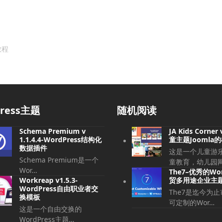
教程
press主题
随机阅读
Schema Premium v​​
JA Kids Corner 
1.1.4.4-WordPress结构化
童主题Joomla
数据插件
这是一个儿童游
Schema Premium是一个
童教育，幼儿园
Wor…
The7–优秀的Wor
Workreap v1.5.3-
贸多用途企业主
WordPress自由职业者交
The7是迄今为
换模板
可定制的Wor…
这是一个自由交换的
WordPress主题…