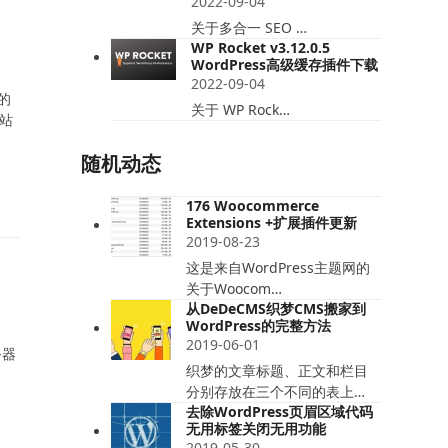
2022-09-04
关于多合一 SEO …
WP Rocket v3.12.0.5
WordPress高级缓存插件下载
2022-09-04
的
关于 WP Rock…
站
随机动态
176 Woocommerce
Extensions +扩展插件更新
2019-08-23
这是来自WordPress主题网的
关于Woocom…
从DeDeCMS织梦CMS搬家到
WordPress的完整方法
2019-06-01
务器
织梦的文章标题、正文和栏目
分别存放在三个不同的表上…
去除WordPress页眉区域代码
无用标签关闭无用功能
2019-05-30