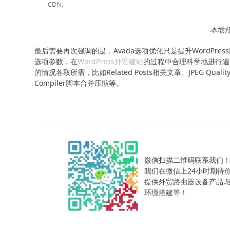
本地托管
最后需要再次强调的是，Avada选项优化只是提升WordPr
选项参数，在
WordPress外贸建站
的过程中合理科学地进行遍
的情况各取所需，比如Related Posts相关文章、JPEG 
Compiler脚本合并压缩等。
微信扫描二维码联系我们
我们在微信上24小时期待
提供外贸路由器设备产品,轻松
环境搭建等！