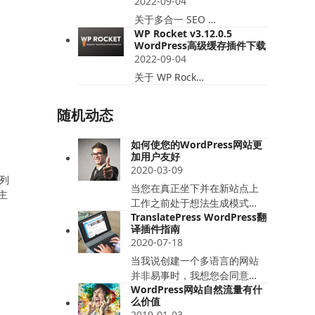
2022-09-04
关于多合一 SEO …
WP Rocket v3.12.0.5
WordPress高级缓存插件下载
2022-09-04
关于 WP Rock…
随机动态
如何使您的WordPress网站更
加用户友好
2020-03-09
列
当您在真正坐下并在新站点上
主
工作之前处于想法生成模式…
TranslatePress WordPress翻
译插件指南
2020-07-18
当我说创建一个多语言的网站
并非易事时，我想您会同意…
WordPress网站自然流量有什
么价值
2019-01-03