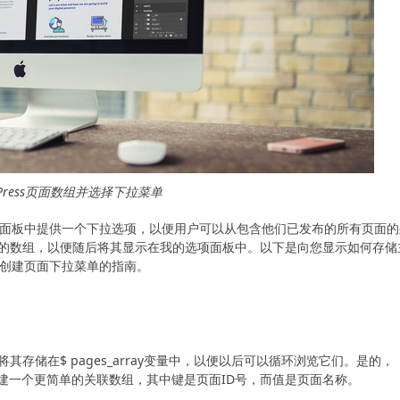
Press页面数组并选择下拉菜单
面板中提供一个下拉选项，以便用户可以从包含他们已发布的所有页面的
的数组，以便随后将其显示在我的选项面板中。以下是向您显示如何存储
有关创建页面下拉菜单的指南。
储在$ pages_array变量中，以便以后可以循环浏览它们。是的，
是创建一个更简单的关联数组，其中键是页面ID号，而值是页面名称。