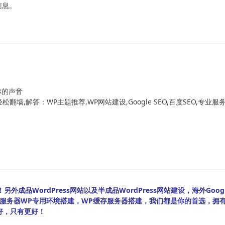
的信息。
！
你的声音
翻墙,解答：WP主题推荐,WP网站建设,Google SEO,百度SEO,专业服
外成品WordPress网站以及半成品WordPress网站建设，海外Googl
bian服务器WP专用环境搭建，WP缓存服务器搭建，我们都是你的首选，拥
好，只有更好！