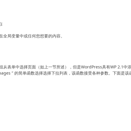
在全局变量中或任何您想要的内容。
单中选择页面（如上一节所述），但是WordPress具有WP 2.1中
n_pages ” 的简单函数选择选择下拉列表，该函数接受各种参数。下面是该