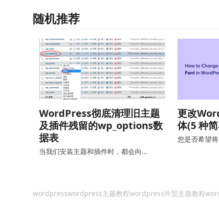
随机推荐
WordPress彻底清理旧主题
更改Wor
及插件残留的wp_options数
体(5 种
据表
您是否希望将 W
当我们安装主题和插件时，都会向…
wordpress
wordpress主题教程
wordpress外贸主题教程
wor