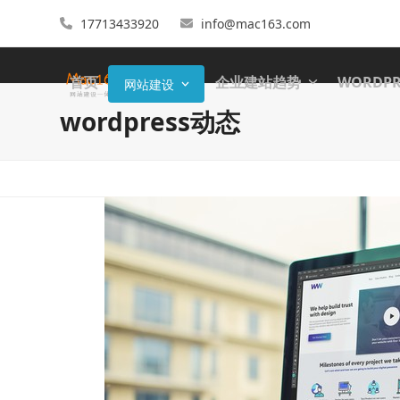
17713433920
info@mac163.com
首页
企业建站趋势
WORDP
网站建设
wordpress动态