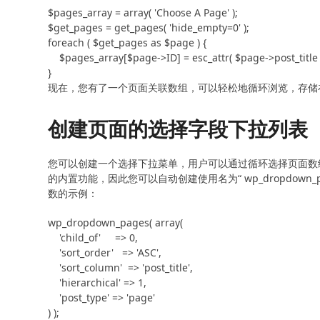
$pages_array = array( 'Choose A Page' );

$get_pages = get_pages( 'hide_empty=0' );

foreach ( $get_pages as $page ) {

    $pages_array[$page->ID] = esc_attr( $page->post_title );

}
现在，您有了一个页面关联数组，可以轻松地循环浏览，存储
创建页面的选择字段下拉列表
您可以创建一个选择下拉菜单，用户可以通过循环选择页面数组从表
的内置功能，因此您可以自动创建使用名为“ wp_dropdow
数的示例：
wp_dropdown_pages( array(

    'child_of'     => 0,

    'sort_order'   => 'ASC',

    'sort_column'  => 'post_title',

    'hierarchical' => 1,

    'post_type' => 'page'

) );