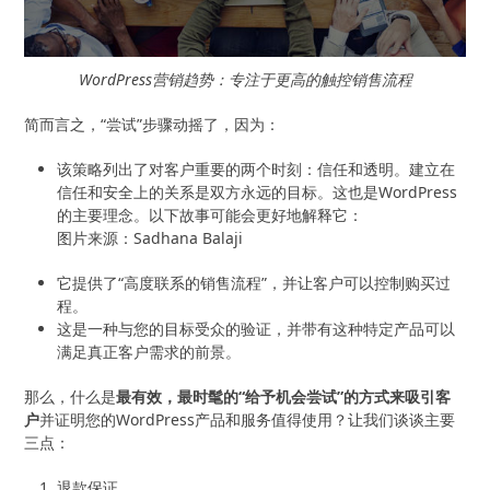
WordPress营销趋势：专注于更高的触控销售流程
简而言之，“尝试”步骤动摇了，因为：
该策略列出了对客户重要的两个时刻：信任和透明。建立在
信任和安全上的关系是双方永远的目标。这也是WordPress
的主要理念。以下故事可能会更好地解释它：
图片来源：Sadhana Balaji
它提供了“高度联系的销售流程”，并让客户可以控制购买过
程。
这是一种与您的目标受众的验证，并带有这种特定产品可以
满足真正客户需求的前景。
那么，什么是
最有效，最时髦的“给予机会尝试”的方式来吸引客
户
并证明您的WordPress产品和服务值得使用？让我们谈谈主要
三点：
退款保证