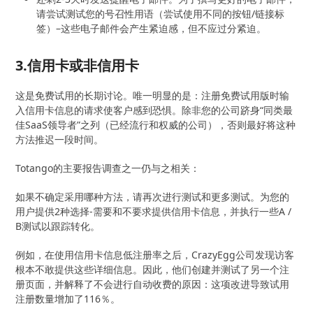
请尝试测试您的号召性用语（尝试使用不同的按钮/链接标
签）–这些电子邮件会产生紧迫感，但不应过分紧迫。
3.信用卡或非信用卡
这是免费试用的长期讨论。唯一明显的是：注册免费试用版时输
入信用卡信息的请求使客户感到恐惧。除非您的公司跻身“同类最
佳SaaS领导者”之列（已经流行和权威的公司），否则最好将这种
方法推迟一段时间。
Totango的主要报告调查之一仍与之相关：
如果不确定采用哪种方法，请再次进行测试和更多测试。为您的
用户提供2种选择-需要和不要求提供信用卡信息，并执行一些A /
B测试以跟踪转化。
例如，在使用信用卡信息低注册率之后，CrazyEgg公司发现访客
根本不敢提供这些详细信息。因此，他们创建并测试了另一个注
册页面，并解释了不会进行自动收费的原因：这项改进导致试用
注册数量增加了116％。