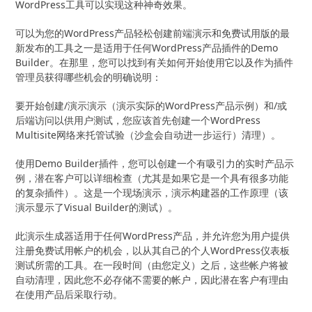
WordPress工具可以实现这种神奇效果。
可以为您的WordPress产品轻松创建前端演示和免费试用版的最
新发布的工具之一是适用于任何WordPress产品插件的Demo
Builder。在那里，您可以找到有关如何开始使用它以及作为插件
管理员获得哪些机会的明确说明：
要开始创建/演示演示（演示实际的WordPress产品示例）和/或
后端访问以供用户测试，您应该首先创建一个WordPress
Multisite网络来托管试验（沙盒会自动进一步运行）清理）。
使用Demo Builder插件，您可以创建一个有吸引力的实时产品示
例，潜在客户可以详细检查（尤其是如果它是一个具有很多功能
的复杂插件）。这是一个现场演示，演示构建器的工作原理（该
演示显示了Visual Builder的测试）。
此演示生成器适用于任何WordPress产品，并允许您为用户提供
注册免费试用帐户的机会，以从其自己的个人WordPress仪表板
测试所需的工具。在一段时间（由您定义）之后，这些帐户将被
自动清理，因此您不必存储不需要的帐户，因此潜在客户有理由
在使用产品后采取行动。