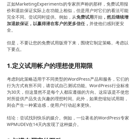
正如MarketingExperiments的专家所声称的那样，免费试用报
价和退款保证实际上在功能上相似，但是用户对它们的看法可能
完全不同。尝试同时提供。例如，从
免费试用
开始
，然后继续增
加退款保证，以赢得潜在客户的更多信任，
并使他们感到更安
全。
但是，不要让您的免费试用版滑下来，围绕它制定策略。考虑以
下要点。
1.定义试用帐户的理想使用期限
考虑到此策略适用于不同类型的WordPress产品和服务，它们的
行为方式有所不同，请尝试自己测试功能。WordPress行业标准
为30天，但这显然不是每个人都应遵循的方向。这应该是不使您
对所提供产品失去兴趣的理想时间。此外，如果您缩短试用期，
则会产生一种紧迫感，使用户行动起来更快。
结论：尝试找到快乐的媒介。例如，一位著名的WordPress专家
WPMUDEV在14天内发现了这种媒介。