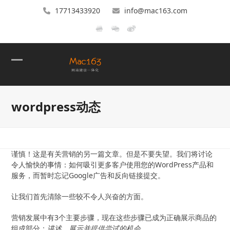
17713433920
info@mac163.com
Open
Close
mobile
mobile
wordpress动态
menu
menu
谨慎！这是有关营销的另一篇文章。但是不要失望。我们将讨论
令人愉快的事情：如何吸引更多客户使用您的WordPress产品和
服务，而暂时忘记Google广告和反向链接提交。
让我们首先清除一些较不令人兴奋的方面。
营销发展中有3个主要步骤，现在这些步骤已成为正确展示商品的
组成部分：
讲述，展示并提供尝试的机会。