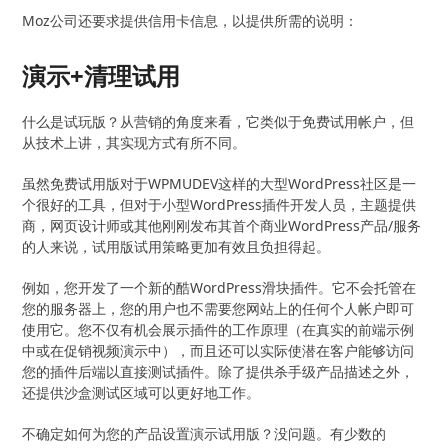
Moz公司还要求提供信用卡信息，以提供所需的说明：
演示+清理试用
什么是试玩版？从营销的角度来看，它类似于免费试用帐户，但
从技术上讲，其实现方式有所不同。
虽然免费试用版对于WPMUDEV这样的大型WordPress社区是一
个很好的工具，但对于小型WordPress插件开发人员，主题提供
商，网页设计师或其他刚刚发布其首个商业WordPress产品/服务
的人来说，试用版试用策略更加有效且负担得起。
例如，您开发了一个新的酷WordPress滑块插件。它不会托管在
您的服务器上，您的用户也不需要您网站上的任何个人帐户即可
使用它。您不仅有机会展示插件的工作原理（在真实的前端示例
中或在促销视频演示中），而且还可以实际使潜在客户能够访问
您的插件后端以直接测试插件。除了提供杀手级产品描述之外，
还提供沙盒测试区域可以更好地工作。
不确定如何为您的产品设置演示试用版？没问题。有少数的