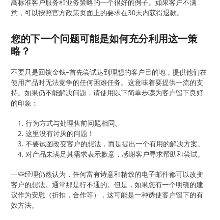
高标准客户服务和业务策略的一个很好的例子。如果客户不满
意，可以按照官方政策页面上的要求在30天内获得退款。
您的下一个问题可能是如何充分利用这一策
略？
不要只是回馈金钱–首先尝试达到理想的客户目的地，提供他们在
使用产品时无法竞争的任何困难任务。这意味着要提供一流的支
持。如果仍不能解决问题，请使用以下简单步骤为客户留下良好
的印象：
行为方式与处理售前问题相同。
这里没有讨厌的问题！
不要试图改变客户的想法，而是提出一个有用的解决方案。
对产品未满足其需求表示歉意，感谢客户寻求帮助和尝试。
一些经理仍然认为，任何富有诗意和精致的电子邮件都可以改变
客户的想法。通常那是行不通的。但是，如果您有一个明确的建
议作为安慰（折扣，合作等），这可能是一种诱使客户留下的有
效方法。