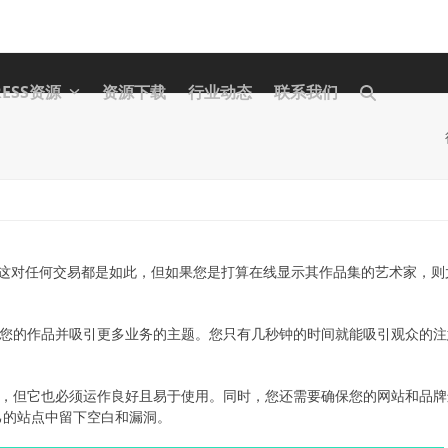
RESS资源
资源下载
行业动态
联系我们
这对任何交易都是如此，但如果您是打算在线显示其作品集的艺术家，则
地展示您的作品并吸引更多业务的主题。您只有几秒钟的时间就能吸引观众的
作风格，但它也必须运作良好且易于使用。同时，您还需要确保您的网站和品
己的站点中留下空白和漏洞。