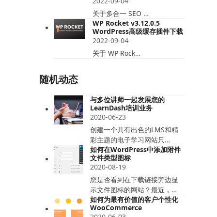
2022-09-04
关于多合一 SEO …
WP Rocket v3.12.0.5
WordPress高级缓存插件下载
2022-09-04
关于 WP Rock…
随机动态
与多位讲师一起发展您的
LearnDash培训业务
2020-06-23
创建一个具有出色的LMS和精
彩主题的电子学习网站只…
如何在WordPress中添加附件
文件类型图标
2020-08-19
您是否看到在下载链接旁边显
示文件图标的网站？最近，…
如何为最有价值的客户个性化
WooCommerce
2020-06-03