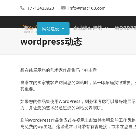
17713433920
info@mac163.com
首页
企业建站趋势
WORDP
网站建设
wordpress动态
想在线展示您的艺术家作品集吗？好主意！
当潜在的买家或客户访问您的网站时，第一印象确实很重要。
其重要。
如果您的作品集使用WordPress，则必须考虑可以最好
力，并让您的艺术品通过您的网站发表演讲。
您的WordPress作品集应该在视觉上刺激并表明您的工
离免费的wp主题。这些通常可能带有有害链接，或者在您自