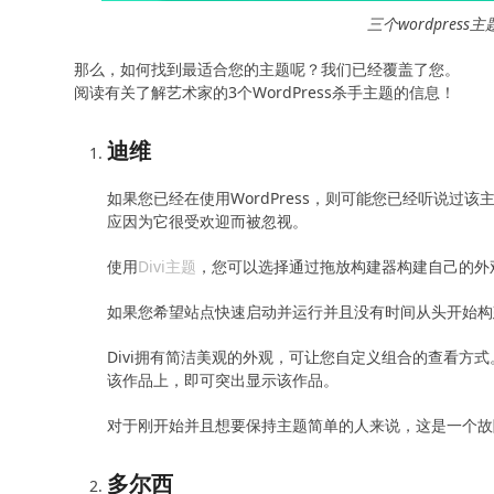
三个wordpre
那么，如何找到最适合您的主题呢？我们已经覆盖了您。
阅读有关了解艺术家的3个WordPress杀手主题的信息！
迪维
如果您已经在使用WordPress，则可能您已经听说
应因为它很受欢迎而被忽视。
使用
Divi主题
，您可以选择通过拖放构建器构建自己的外
如果您希望站点快速启动并运行并且没有时间从头开始构
Divi拥有简洁美观的外观，可让您自定义组合的查看方
该作品上，即可突出显示该作品。
对于刚开始并且想要保持主题简单的人来说，这是一个故
多尔西