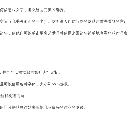
何信息或文字，那么这是完美的选择。
空间（几乎占页面的一半）。这将是人们访问您的网站时首先看到的东西
箭头，使他们可以单击更多艺术品并使用来回箭头简单地查看您的作品集
求，并且可以根据您的媒介进行定制。
且可以使用各种字体，大小和SVG徽标。
导航和构建页面。
用照片拼贴制作器来编辑几张最好的作品的图像。