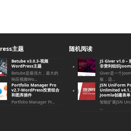
press主题
随机阅读
Betube v3.0.3-视频
JS Giver v1.0
WordPress主题
非营利组织Joom
Betube是最强大，最大的
Giver是一个Joo
响应视频Wo…
板，适…
Portfolio Manager Pro
JSN UniForm P
v2.7-WordPress投资组合
Unlimited v4.1
和图库插件
Joomla创建表单
Portfolio Manager Pr…
智能扩展JSN UniF
…