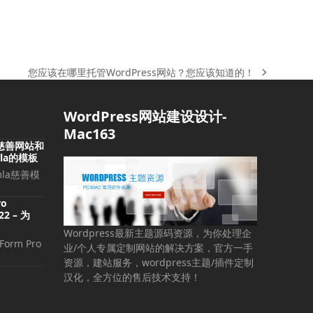
您应该在哪里托管WordPress网站？您应该知道的！
下
一
篇
WordPress网站建设设计-
文
Mac163
章:
 – 慈善网站和
la的模板
mla慈善模
ro
.22 – 为
Wordpress最新主题源码资源，为你处理企
orm Pro
业/个人专属定制网站的解决方案，官方一手
资源，建站服务，wordpress主题/插件定制
汉化，全方位的售后技术支持！