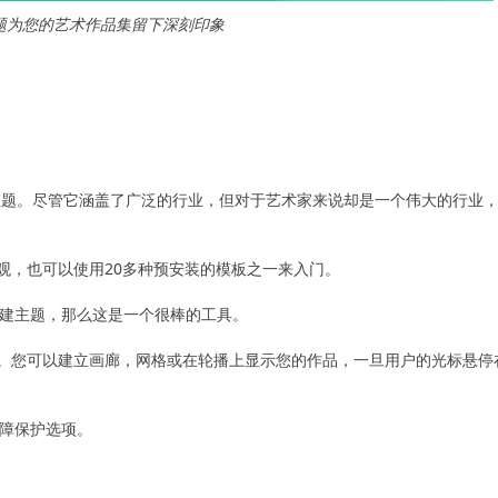
ss主题为您的艺术作品集留下深刻印象
过该主题。尽管它涵盖了广泛的行业，但对于艺术家来说却是一个伟大的行业
观，也可以使用20多种预安装的模板之一来入门。
建主题，那么这是一个很棒的工具。
式。您可以建立画廊，网格或在轮播上显示您的作品，一旦用户的光标悬停
障保护选项。