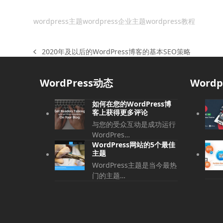
wordpress主题
wordpress企业主题
wordpress教程
2020年及以后的WordPress博客的基本SEO策略
上
一
篇
WordPress动态
Word
文
章:
如何在您的WordPress博
客上获得更多评论
与您的受众互动是成功运行
WordPres…
WordPress网站的5个最佳
主题
WordPress主题是当今最热
门的主题…