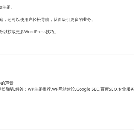
ss主题。
站，还可以使用户轻松导航，从而吸引更多的业务。
获取更多WordPress技巧。
！
你的声音
翻墙,解答：WP主题推荐,WP网站建设,Google SEO,百度SEO,专业服