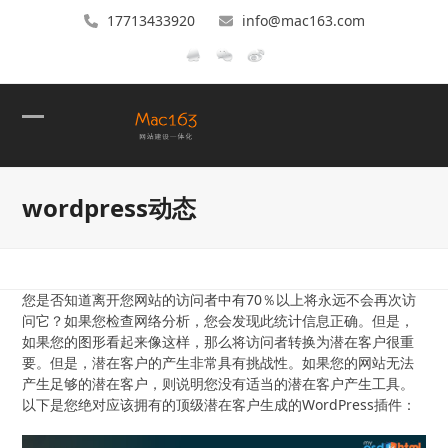
17713433920
info@mac163.com
Open
Close
mobile
mobile
wordpress动态
menu
menu
您是否知道离开您网站的访问者中有70％以上将永远不会再次访
问它？如果您检查网络分析，您会发现此统计信息正确。但是，
如果您的图形看起来像这样，那么将访问者转换为潜在客户很重
要。但是，潜在客户的产生非常具有挑战性。如果您的网站无法
产生足够的潜在客户，则说明您没有适当的潜在客户产生工具。
以下是您绝对应该拥有的顶级潜在客户生成的WordPress插件：