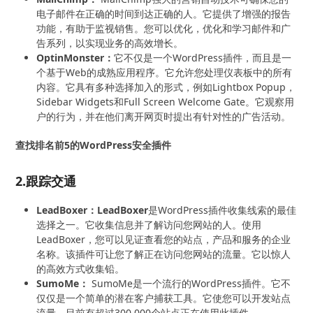
电子邮件在正确的时间到达正确的人。它提供了增强的报告
功能，有助于监视销售。您可以优化，优化和学习邮件和广
告系列，以实现业务的高效增长。
OptinMonster：
它不仅是一个WordPress插件，而且是一
个基于Web的成熟应用程序。它允许您处理仪表板中的所有
内容。它具有多种选择加入的形式，例如Lightbox Popup，
Sidebar Widgets和Full Screen Welcome Gate。它观察用
户的行为，并在他们离开网页时提出有针对性的广告活动。
查找排名前5的WordPress安全插件
2.跟踪交通
LeadBoxer：LeadBoxer
是WordPress插件收集线索的最佳
选择之一。它收集信息并了解访问您网站的人。使用
LeadBoxer，您可以见证查看您的站点，产品和服务的企业
名称。该插件可让您了解正在访问您网站的流量。它以惊人
的高效方式收集铅。
SumoMe：
SumoMe是一个流行的WordPress插件。它不
仅仅是一个简单的潜在客户捕获工具。它使您可以开发站点
流量。目前有超过300,000个站点正在使用此插件。