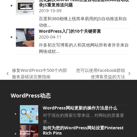
录JS重复推送问题
2019-10-09
百度和360相继上线简单易用的JS自动推送和自
动收…
WordPress入门的10个关键要素
2020-04-11
许多初次写博客的人和其他网站所有者并非来自
网络或软…
修复WordPress中500个内部
您可以使用Facebook群组
上
下
服务器错误完整指南
使博客受益的方法
一
一
篇
篇
WordPress动态
文
文
章:
章:
WordPress网站更新的操作方法是什么
对于现在的搜索引擎来说，对网站的质量要
求…
如何为您的WordPress网站设置Pinterest
Rich Pins