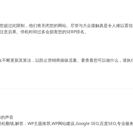
您超过此限制，他们将关闭您的网站。尽管与大众接触真是令人难以置信
注意后果。停机时间过多会损害您的SERP排名。
都在不断更新其算法，以防止营销商操纵流量。要查看您可以做什么，请执
！
你的声音
翻墙,解答：WP主题推荐,WP网站建设,Google SEO,百度SEO,专业服