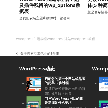
及插件残留的wp_options数
体(5 种
据表
您是否希望将 W
当我们安装主题和插件时，都会向…
wordpress主题教程
Wordpress建站
wordpress教程
关于搜索引擎优化的8件事
上
一
篇
WordPress动态
Word
文
章:
启动您的第一个网站或品牌
的简单 3 步过程
您是否曾经想推出自己的新
网站或品牌？如果…
门户WordPress网站的建
设需满足什么要求