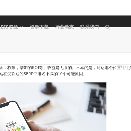
RESS资源
资源下载
行业动态
联系我们
险，权限，增加的ROI等。收益是无限的。不幸的是，到达那个位置往往
在受欢迎的SERP中排名不高的10个可能原因。