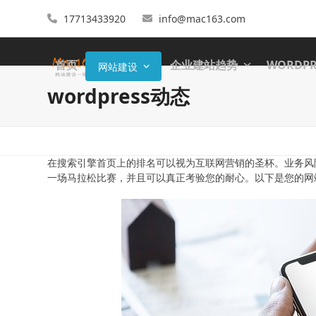
17713433920
info@mac163.com
首页
企业建站趋势
WORDP
网站建设
wordpress动态
在搜索引擎首页上的排名可以视为互联网营销的圣杯。业务风
一场马拉松比赛，并且可以真正考验您的耐心。以下是您的网站