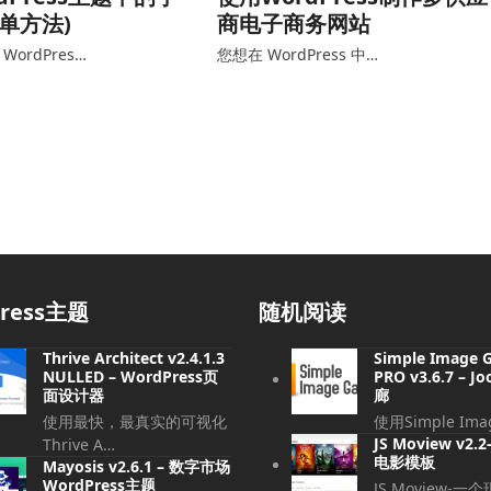
简单方法)
商电子商务网站
ordPres…
您想在 WordPress 中…
press主题
随机阅读
Thrive Architect v2.4.1.3
Simple Image G
NULLED – WordPress页
PRO v3.6.7 – 
面设计器
廊
使用最快，最真实的可视化
使用Simple Imag
JS Moview v2.
Thrive A…
电影模板
Mayosis v2.6.1 – 数字市场
WordPress主题
JS Moview-