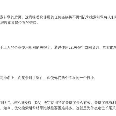
索引擎的后页。这意味着您使用的任何链接将不再“告诉”搜索引擎将人们
可帮助您搜索放错位置的链接。
千上万的企业使用相同的关键字。通过使用LSI关键字或同义词，您将能
高排名上，而竞争对手则在。即使你们两个不在同一个行业。
“胜利”。您的域授权（DA）决定使用特定关键字是否有效。关键字越有
。如今，优化搜索引擎结果比以往要困难得多。这就是为什么定位长尾关