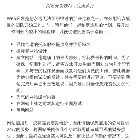
网站开发技巧，完美执行
Web开发是您永远无法组织得过的那些过程之一。在分配给该项
目的团队开始工作之前，请与他们一起制定逐步的计划。将开发
工作划分为较小的里程碑，以便使进度更易于遵循：
寻找合适的托管服务提供商并注册域名
徽标和网站设计
建立网站：这是项目的最大部分，将花费最长的时间。为了
确保一切顺利进行，请将Web开发生命周期划分为几个里程
碑，并与您的程序员会面以复习他们所做的工作。借此机会
为他们提供诚实的反馈，并在需要时进行更改。不要等到网
站完成后再提出更改建议，因为这可能会使您花费数月的时
间。
为您的网站编写内容
在网站上线之前对其进行全面测试
启动网站
网站启用后，您将需要定期维护，因此请确保您雇用的公司提供
24/7的服务。将网站关闭仅几个小时就可能造成可观的财务损
失，因此，最好在知道某人可以及时解决技术问题的情况下，这