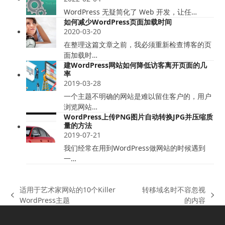
WordPress 无疑简化了 Web 开发，让任…
如何减少WordPress页面加载时间
2020-03-20
在整理这篇文章之前，我必须重新检查博客的页
面加载时…
建WordPress网站如何降低访客离开页面的几
率
2019-03-28
一个主题不明确的网站是难以留住客户的，用户
浏览网站…
WordPress上传PNG图片自动转换JPG并压缩质
量的方法
2019-07-21
我们经常在用到WordPress做网站的时候遇到
一…
适用于艺术家网站的10个Killer
转移域名时不容忽视
上
下
WordPress主题
的内容
一
一
篇
篇