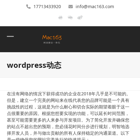
17713433920
info@mac163.com
Open
Close
mobile
mobile
wordpress动态
menu
menu
在没有网络的情况下获得成功的企业在2018年几乎是不可能的。
但是，建立一个完美的网站来在线代表您的品牌可能是一个具有
挑战性的过程，这就是为什么耐心和切合实际的期望着眼于这一
点很重要的原因。根据您想要实现的功能，可以延长时间范围，
甚至可能需要更多的人来参与开发项目。为了简化开发并确保您
的站点不超出您的预期，您必须花时间分步进行规划，明智地选
择开发人员，并与做出贡献的所有人保持稳定的沟通渠道。以下
是一些确保您的网站完美执行的快速提示：