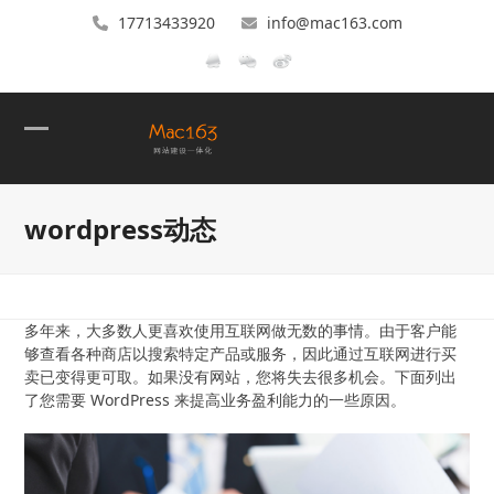
17713433920
info@mac163.com
Open
Close
mobile
mobile
wordpress动态
menu
menu
多年来，大多数人更喜欢使用互联网做无数的事情。由于客户能
够查看各种商店以搜索特定产品或服务，因此通过互联网进行买
卖已变得更可取。如果没有网站，您将失去很多机会。下面列出
了您需要 WordPress 来提高业务盈利能力的一些原因。