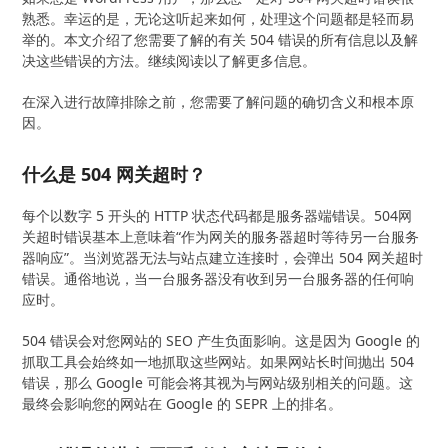
熟悉。幸运的是，无论这听起来如何，处理这个问题都是轻而易
举的。本文介绍了您需要了解的有关 504 错误的所有信息以及解
决这些错误的方法。继续阅读以了解更多信息。
在深入进行故障排除之前，您需要了解问题的确切含义和根本原
因。
什么是 504 网关超时？
每个以数字 5 开头的 HTTP 状态代码都是服务器端错误。504网
关超时错误基本上意味着“作为网关的服务器超时等待另一台服务
器响应”。当浏览器无法与站点建立连接时，会弹出 504 网关超时
错误。通俗地说，当一台服务器没有收到另一台服务器的任何响
应时。
504 错误会对您网站的 SEO 产生负面影响。这是因为 Google 的
抓取工具会始终如一地抓取这些网站。如果网站长时间抛出 504
错误，那么 Google 可能会将其视为与网站级别相关的问题。这
最终会影响您的网站在 Google 的 SEPR 上的排名。