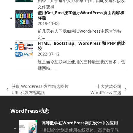
如今，几乎每个人都在家工作，因此发送和接收
文件变得…
使用Get_Post按ID显示WordPress页面内容和
标题
2019-11-06
前几天有人问我如何以WordPress主题查询特
定…
HTML、Bootstrap、WordPress 和 PHP 的比
较
2022-07-12
这是当今互联网上使用的三种最重要的技术，包
括网站、…
获取 WordPress 发布精选图片
十大贷款公司
上
下
URL 和发布缩略图
WordPress 主题
一
一
篇
篇
WordPress动态
文
文
章:
章:
高等数学在WordPress网页设计中的应用
1到达的计划是使用在线媒体。高等数学教