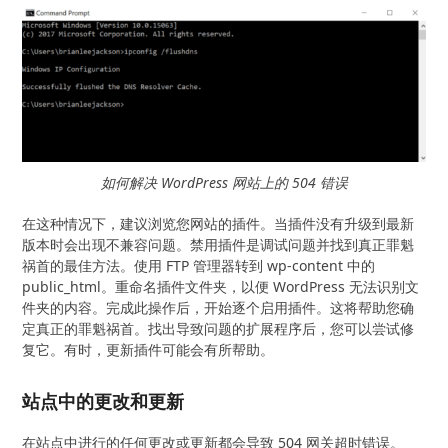
如何解决 WordPress 网站上的 504 错误
在这种情况下，建议浏览您网站的插件。当插件没有升级到最新
版本时会出现不兼容问题。禁用插件是调试问题并找到真正罪魁
祸首的最佳方法。使用 FTP 管理器转到 wp-content 中的
public_html。重命名插件文件夹，以便 WordPress 无法识别文
件夹的内容。完成此操作后，开始逐个启用插件。这将帮助您确
定真正的罪魁祸首。找出导致问题的扩展程序后，您可以尝试修
复它。有时，更新插件可能会有所帮助。
站点中的更改和更新
在站点中进行的任何更改或更新都会导致 504 网关超时错误。