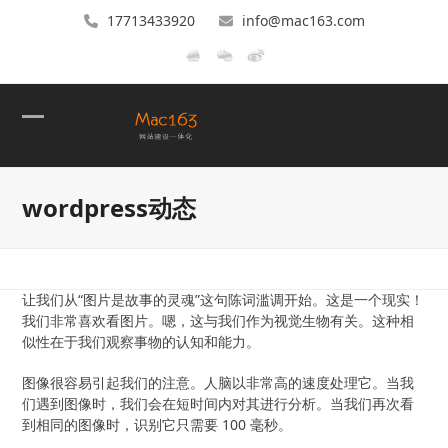
17713433920
info@mac163.com
Open
Close
mobile
mobile
wordpress动态
menu
menu
让我们从“图片是故事的灵魂”这句陈词滥调开始。这是一个现实！
我们非常喜欢看图片。嗯，这与我们作为视觉生物有关。这种相
似性在于我们观察事物的认知和能力。
图像很容易引起我们的注意。人脑以非常高的速度处理它。当我
们遇到图像时，我们会在短时间内对其进行分析。当我们再次看
到相同的图像时，识别它只需要 100 毫秒。