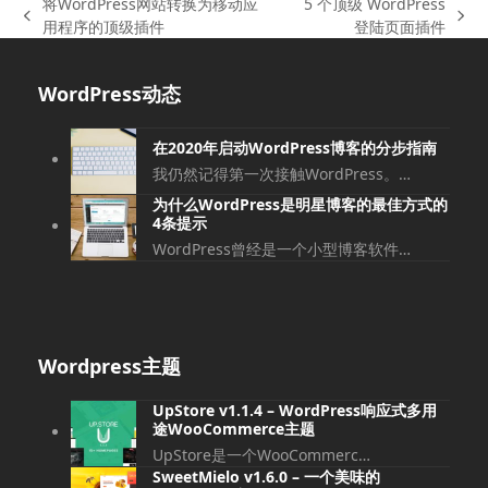
将WordPress网站转换为移动应
5 个顶级 WordPress
上
下
用程序的顶级插件
登陆页面插件
一
一
篇
篇
WordPress动态
文
文
章:
章:
在2020年启动WordPress博客的分步指南
我仍然记得第一次接触WordPress。…
为什么WordPress是明星博客的最佳方式的
4条提示
WordPress曾经是一个小型博客软件…
Wordpress主题
UpStore v1.1.4 – WordPress响应式多用
途WooCommerce主题
UpStore是一个WooCommerc…
SweetMielo v1.6.0 – 一个美味的