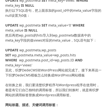
UPDATE
 wp_postmeta 
SET
 meta_key='views' 
WHERE
meta_key 
IS
NULL
执行以下SQL语句，把上面添加的post_id中的meta_value字段的
null设置为0值：
UPDATE
 wp_postmeta 
SET
 meta_value='0' 
WHERE
meta_value 
IS
NULL
然后再把wp_posts的hits导入到wp_postmeta数据表中的
meta_key字段的值views对应的meta_value，SQL语句如下：
UPDATE
SET
WHERE
  wp_postmeta.post_id=wp_posts.ID 
AND
meta_key='views'
至此，织梦DedeCMS转WordPress网站就完成了。接下来再说一
下织梦DedeCMS模板怎么转换成WordPress网站模板
在转换之前，我们要清楚织梦程序与Wordpress程序在使用时，
都是有它们自己独特的调用标签，所以我们转换时，就是将织梦
网站的调用标签替换成Wordpress调用标签。
网站标题、描述、关键词调用标签：