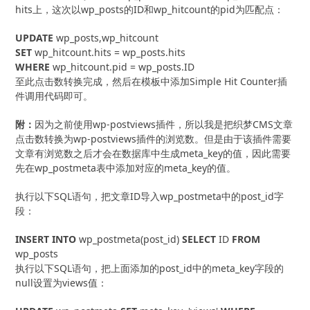
hits上，这次以wp_posts的ID和wp_hitcount的pid为匹配点：
UPDATE
SET
WHERE
 wp_hitcount.pid = wp_posts.ID
至此点击数转换完成，然后在模板中添加Simple Hit Counter插
件调用代码即可。
附：
因为之前使用wp-postviews插件，所以我是把织梦CMS文章
点击数转换为wp-postviews插件的浏览数。但是由于该插件需要
文章有浏览数之后才会在数据库中生成meta_key的值，因此需要
先在wp_postmeta表中添加对应的meta_key的值。
执行以下SQL语句，把文章ID导入wp_postmeta中的post_id字
段：
INSERT
INTO
 wp_postmeta(post_id) 
SELECT
 ID 
FROM
wp_posts
执行以下SQL语句，把上面添加的post_id中的meta_key字段的
null设置为views值：