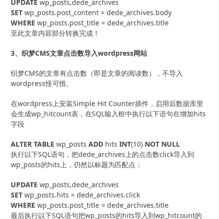
UPDATE
SET
WHERE
 wp_posts.post_title = dede_archives.title
至此文章内容部分转换完成！
3、织梦CMS文章点击数导入wordpress网站
织梦CMS的文章有点击数（即是文章的阅读数），不导入
wordpress怪可惜。
在wordpress上安装Simple Hit Counter插件，启用后数据库里
会生成wp_hitcount表，在SQL输入框中执行以下语句在增加hits
字段
ALTER
TABLE
 wp_posts 
ADD
 hits 
INT
(10) 
NOT
NULL
执行以下SQL语句，把dede_archives上的点击数click导入到
wp_posts的hits上，仍然以标题为匹配点：
UPDATE
SET
WHERE
 wp_posts.post_title = dede_archives.title
最后执行以下SQL语句把wp_posts的hits导入到wp_hitcount的