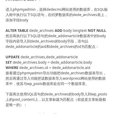
进入phpmyadmin，选择dedecms网站使用的数据库，在SQL输
入框中执行以下SQL语句，在织梦数据库的dede_archives表上，
添加字段body
ALTER
TABLE
 dede_archives 
ADD
 body longtext 
NOT
NULL
然后再执行以下SQL语句把dede_addonarticle数据表中的body
字段内容导入到dede_archives的body字段，语句以
dede_addonarticle的aid和dede_archives的id为匹配点：
UPDATE
SET
WHERE
 dede_archives.id = dede_addonarticle.aid
接着通过phpmyadmin导出功能把dede_archives数据表导出，
然后再通过导入功能把该数据表导入wordpress网站使用的数据
库中，使其与wp_posts数据库处在同一个数据库里。
下面再次使用SQL语句把dede_archives的body导入到wp_posts
上的post_content上，以文章标题为匹配点（前提是文章标题都
是唯一的）：