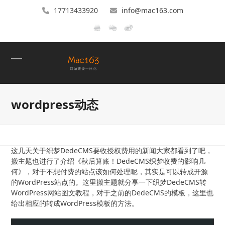
17713433920
info@mac163.com
Open
Close
mobile
mobile
wordpress动态
menu
menu
这几天关于织梦DedeCMS要收授权费用的新闻大家都看到了吧，
搬主题也进行了介绍《秋后算账！DedeCMS织梦收费的影响几
何》，对于不想付费的站点该如何处理呢，其实是可以转成开源
的WordPress站点的。这里搬主题就分享一下织梦DedeCMS转
WordPress网站图文教程，对于之前的DedeCMS的模板，这里也
给出相应的转成WordPress模板的方法。