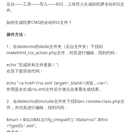
后台——工具——导入——RSS，上传导入生成的织梦全站RSS文
件。
如何生成织梦CMS的全站RSS文件？
操作方法：
1、在dedecms的dede文件夹（后台文件夹）下找到
makehtml_rss_action.php文件，对其进行编辑，找到代码：
echo "完成所有文件更新！";
在其下面添加代码：
echo "<a href='/rss.xml' target='_blank'>浏览…</a>";
作用是在生成rss.xml文件后方便点击查看生成结果。
2、在dedecms的include文件夹下找到arc.rssview.class.php文
件，并对其进行编辑，找到代码：
$murl = $GLOBALS['cfg_cmspath']."/data/rss/".$this-
>TypeID.".xml";
修改为：