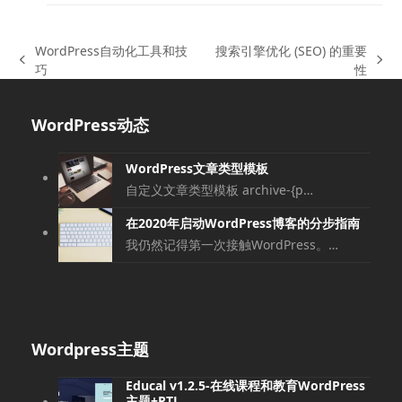
WordPress自动化工具和技
搜索引擎优化 (SEO) 的重要
上
下
巧
性
一
一
篇
篇
WordPress动态
文
文
章:
章:
WordPress文章类型模板
自定义文章类型模板 archive-{p…
在2020年启动WordPress博客的分步指南
我仍然记得第一次接触WordPress。…
Wordpress主题
Educal v1.2.5-在线课程和教育WordPress
主题+RTL