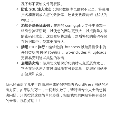
况下都不要给文件写权限。
防止 SQL 注入攻击：
您的数据库也确实不安全。将强用
户名和密码放入您的数据库。还要更改表前缀（默认为
wp_）。
添加身份验证密钥：
在您的 config.php 文件中添加一
组身份验证密钥，以使您的网站更强大，以抵御暴力破
解密码的攻击。这些密钥将加密，然后将您的密码存储
在数据库中，使其更加强大。
禁用 PHP 执行：
编辑您的 .htaccess 以禁用目录中的
任何类型的 PHP 代码执行。wp-includes 和 uploads
更容易受到这些类型的攻击。
启用防火墙：
使用防火墙保护您的站点免受恶意攻击。
它会在到达您之前过滤掉所有可疑流量，使您的网站更
加健康和安全。
我已经涵盖了几乎可以由您完成的保护您的 WordPress 网站的所
有方面。如果以防万一，一切都失败了，请聘请专业人士为您解
决问题。只需按照这些简单的步骤，相信我您的网站将拥有美好
的未来。祝你好运！！