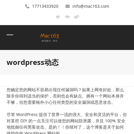
17713433920
info@mac163.com
Open
Close
mobile
mobile
wordpress动态
menu
menu
您确定您的网站不容易出现任何漏洞吗？如果上网有好处，那么
除非你得到适当的保护，否则也会有缺点。拥有一个网站本身并
不够，但您需要格外小心任何类型的安全漏洞或恶意攻击。
尽管 WordPress 提供了世界一流的强大、安全和灵活的平台，但
对某些 DIY 的一点关注可以使您的网站防泄露，并且 100% 安全
地抵御任何黑客攻击。是的！！你猜对了，这个博客是关于如何
保护你的 WordPress 网站的。