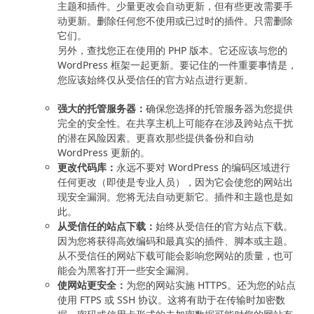
主题和插件。少量更改会自动更新，但有些更改需要手
动更新。删除任何您不使用或已过时的插件。只需删除
它们。
另外，查找您正在使用的 PHP 版本。它还应该与您的
WordPress 框架一起更新。要记住的一件重要事情是，
您应该始终仅从受信任的官方站点进行更新。
强大的托管服务器：
确保您选择的托管服务器为您提供
完全的安全性。在共享主机上可能存在涉及跨站点干扰
的潜在风险因素。更喜欢那些提供备份和自动
WordPress 更新的。
更改代码库：
永远不要对 WordPress 的编码区域进行
任何更改（即使是专业人员），因为它会使您的网站出
现安全漏洞。您将无法自动更新它。插件和主题也是如
此。
从受信任的站点下载：
始终从受信任的官方站点下载。
因为您将获得高效编码和最真实的插件、脚本或主题。
从不受信任的网站下载可能会影响您网站的质量，也可
能会为黑客打开一些安全漏洞。
使网站更安全：
为您的网站实施 HTTPS。还为您的站点
使用 FTPS 或 SSH 协议。这将有助于在传输时加密数