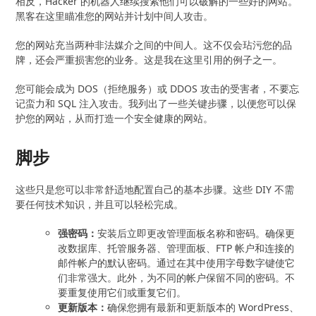
相反，Hacker 的机器人继续搜索他们可以破解的一些好的网站。
黑客在这里瞄准您的网站并计划中间人攻击。
您的网站充当两种非法媒介之间的中间人。这不仅会玷污您的品
牌，还会严重损害您的业务。这是我在这里引用的例子之一。
您可能会成为 DOS（拒绝服务）或 DDOS 攻击的受害者，不要忘
记蛮力和 SQL 注入攻击。我列出了一些关键步骤，以便您可以保
护您的网站，从而打造一个安全健康的网站。
脚步
这些只是您可以非常舒适地配置自己的基本步骤。这些 DIY 不需
要任何技术知识，并且可以轻松完成。
强密码：
安装后立即更改管理面板名称和密码。确保更
改数据库、托管服务器、管理面板、FTP 帐户和连接的
邮件帐户的默认密码。通过在其中使用字母数字键使它
们非常强大。此外，为不同的帐户保留不同的密码。不
要重复使用它们或重复它们。
更新版本：
确保您拥有最新和更新版本的 WordPress、