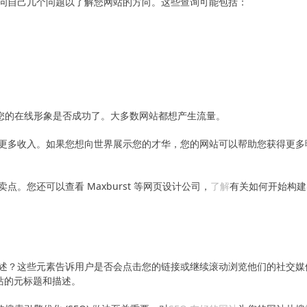
问自己几个问题以了解您网站的方向。这些查询可能包括：
设想您的在线形象是否成功了。大多数网站都想产生流量。
更多收入。如果您想向世界展示您的才华，您的网站可以帮助您获得更多
。您还可以查看 Maxburst 等网页设计公司，
了解
有关如何开始构建
述？这些元素告诉用户是否会点击您的链接或继续滚动浏览他们的社交媒
网站的元标题和描述。