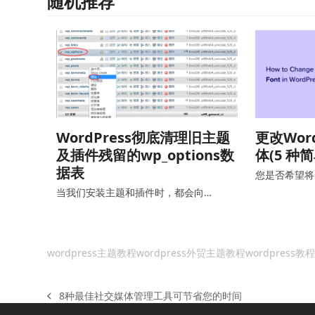
随机推荐
WordPress彻底清理旧主题
更改Wor
及插件残留的wp_options数
体(5 种
据表
您是否希望将 W
当我们安装主题和插件时，都会向…
wordpress主题教程
wordpress外贸主题教程
wordpress教
8种最佳社交媒体管理工具可节省您的时间
上