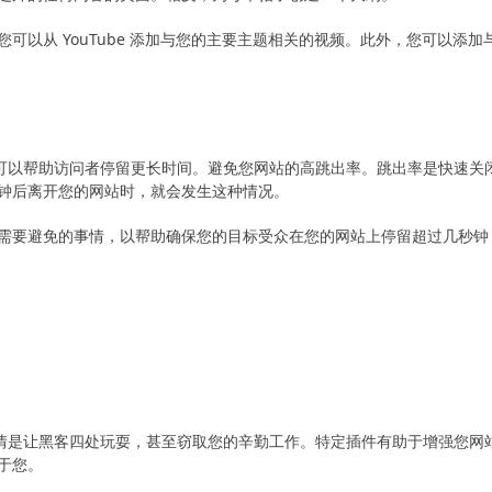
以从 YouTube 添加与您的主要主题相关的视频。此外，您可以添加
 网站可以帮助访问者停留更长时间。避免您网站的高跳出率。跳出率是快速关
钟后离开您的网站时，就会发生这种情况。
需要避免的事情，以帮助确保您的目标受众在您的网站上停留超过几秒钟
望的事情是让黑客四处玩耍，甚至窃取您的辛勤工作。特定插件有助于增强您网
于您。