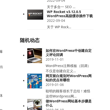
2022-09-04
关于多合一 SEO …
WP Rocket v3.12.0.5
WordPress高级缓存插件下载
2022-09-04
关于 WP Rock…
随机动态
如何在WordPress中创建自定
曝
义评论回调
2019-11-01
WordPress注释模板（回调）
出
不仅是创建自定义…
网页留白规划对WordPress网
站的优点有哪些
2019-01-06
聪明的顾客很长于总结！难怪
体
这些Wordpress网…
做WordPress网站基本步骤是
什么
2019-06-10