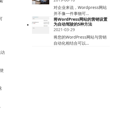
索
对企业来说，Wordpress网站
并不像一件事物可…
可
将WordPress网站的营销设置
为自动驾驶的5种方法
2021-03-29
将您的WordPress网站与营销
自动化相结合可以…
站访
以使
这
。