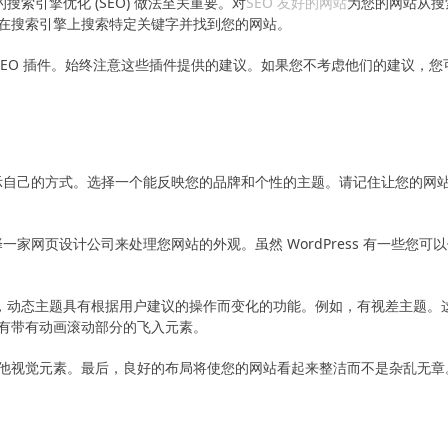
的搜索引擎优化 (SEO) 做法至关重要。对
SEO 友好的网站
为您的网站从搜
在搜索引擎上搜索特定关键字并找到您的网站。
oast 等 SEO 插件。始终注意这些插件提供的建议。如果您不考虑他们的建议，您
人展示自己的方式。选择一个能反映您的品牌和个性的主题。请记住让您的网
择一家网页设计公司来处理您网站的外观。虽然 WordPress 有一些您可
。但是，动态主题具有根据用户建议的操作而变化的功能。例如，有视差主题。
有带有动画滚动部分的飞入元素。
他视觉元素。最后，良好的布局将使您的网站看起来整洁而不是杂乱无章