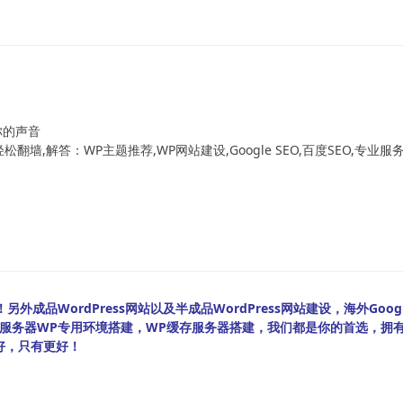
！
你的声音
翻墙,解答：WP主题推荐,WP网站建设,Google SEO,百度SEO,专业服
外成品WordPress网站以及半成品WordPress网站建设，海外Googl
bian服务器WP专用环境搭建，WP缓存服务器搭建，我们都是你的首选，拥
好，只有更好！