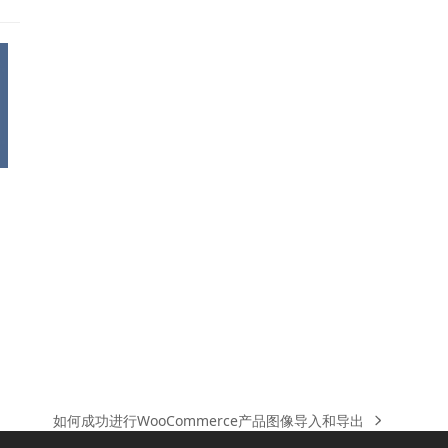
如何成功进行WooCommerce产品图像导入和导出
下