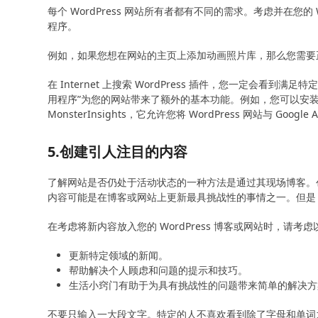
每个 WordPress 网站所有者都有不同的需求。考虑并在您
程序。
例如，如果您想在网站的主页上添加动画照片库，那么您需要
在 Internet 上搜索 WordPress 插件，您一定会
用程序”为您的网站带来了额外的基本功能。例如，您可以安装 WP
MonsterInsights，它允许您将 WordPress 网站与 Goo
5.创建引人注目的内容
了解网站是否仍处于活动状态的一种方法是通过其现场博客。创
内容可能是在博客或网站上更新最具挑战性的事情之一。但是
在考虑将新内容放入您的 WordPress 博客或网站时，请考
更新特定领域的新闻。
帮助解决个人顾虑和问题的提示和技巧。
生活小窍门有助于为具有挑战性的问题带来简单的解决方
不要只输入一大段文字。特定的人不喜欢看到除了字母和单词