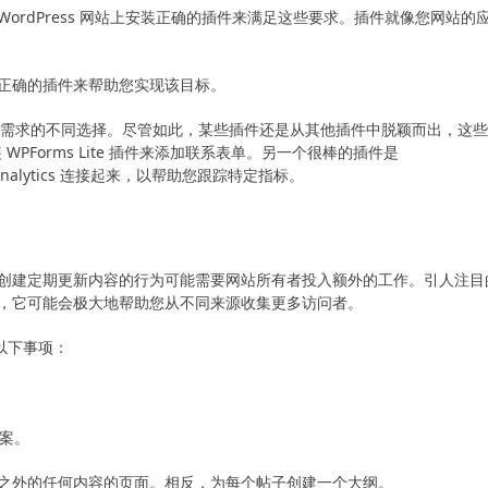
的 WordPress 网站上安装正确的插件来满足这些要求。插件就像您网站的
正确的插件来帮助您实现该目标。
看到满足特定需求的不同选择。尽管如此，某些插件还是从其他插件中脱颖而出，这些
Forms Lite 插件来添加联系表单。另一个很棒的插件是
gle Analytics 连接起来，以帮助您跟踪特定指标。
建定期更新内容的行为可能需要网站所有者投​​入额外的工作。引人注目
，它可能会极大地帮助您从不同来源收集更多访问者。
虑以下事项：
案。
之外的任何内容的页面。相反，为每个帖子创建一个大纲。