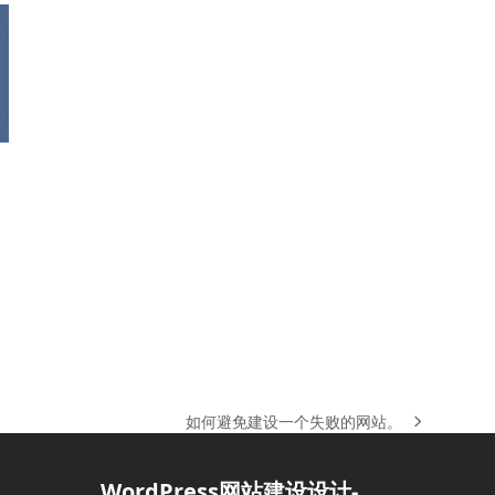
如何避免建设一个失败的网站。
下
一
篇
WordPress网站建设设计-