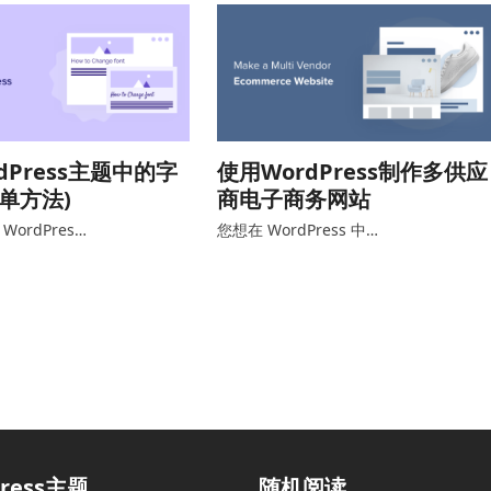
dPress主题中的字
使用WordPress制作多供应
简单方法)
商电子商务网站
ordPres…
您想在 WordPress 中…
程
press主题
随机阅读