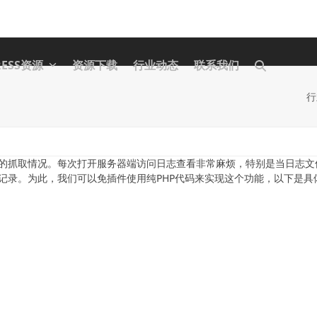
RESS资源
资源下载
行业动态
联系我们
行
的抓取情况。每次打开服务器端访问日志查看非常麻烦，特别是当日志文
记录。为此，我们可以免插件使用纯PHP代码来实现这个功能，以下是具