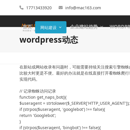
17713433920
info@mac163.com
首页
企业建站趋势
WORDP
网站建设
wordpress动态
在新站或网站收录有问题时，可能需要持续关注搜索引擎蜘蛛
比较大时更是不便。最好的办法就是在线直接打开看蜘蛛爬行
实现代码。
// 记录蜘蛛访问记录

function get_naps_bot(){

$useragent = strtolower($_SERVER['HTTP_USER_AGENT']);

if (strpos($useragent, 'googlebot') !== false){

return 'Googlebot';

}

if (strpos($useragent, 'bingbot') !== false){
