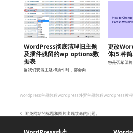
WordPress彻底清理旧主题
更改Wor
及插件残留的wp_options数
体(5 种
据表
您是否希望将 W
当我们安装主题和插件时，都会向…
wordpress主题教程
wordpress外贸主题教程
wordpress教
避免网站的标题和图片出现致命的问题。
上
一
篇
WordPress动态
Word