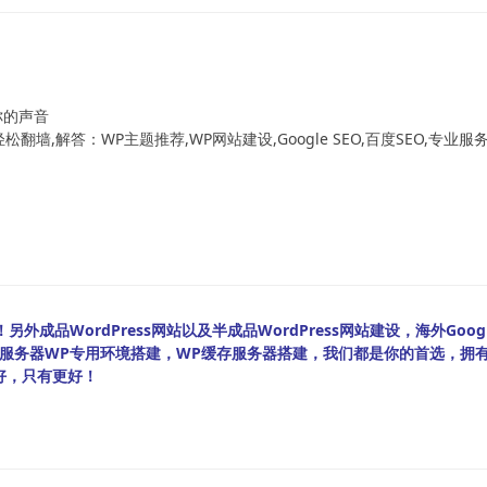
！
你的声音
翻墙,解答：WP主题推荐,WP网站建设,Google SEO,百度SEO,专业服
外成品WordPress网站以及半成品WordPress网站建设，海外Googl
bian服务器WP专用环境搭建，WP缓存服务器搭建，我们都是你的首选，拥
好，只有更好！