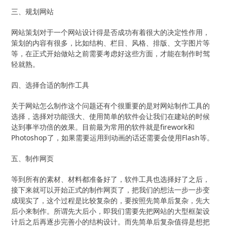
三、规划网站
网站策划对于一个网站设计得是否成功有着很大的决定性作用，
策划的内容有很多，比如结构、栏目、风格、排版、文字图片等
等，在正式开始做站之前需要考虑好这些方面，才能在制作时驾
轻就熟。
四、选择合适的制作工具
关于网站怎么制作这个问题还有个很重要的是对网站制作工具的
选择，选择对功能强大、使用简单的软件会让我们在建站的时候
达到事半功倍的效果。目前最为常用的软件就是firework和
Photoshop了，如果需要运用到动画的话还需要会使用Flash等。
五、制作网页
等到所有的素材、材料都准备好了，软件工具也选择好了之后，
接下来就可以开始正式的制作网页了，把我们的想法一步一步变
成现实了，这个过程是比较复杂的，要按照先简单后复杂，先大
后小来制作。所谓先大后小，即我们需要先把网站的大型框架设
计后之后再逐步完善小的结构设计。而先简单后复杂值得是想把