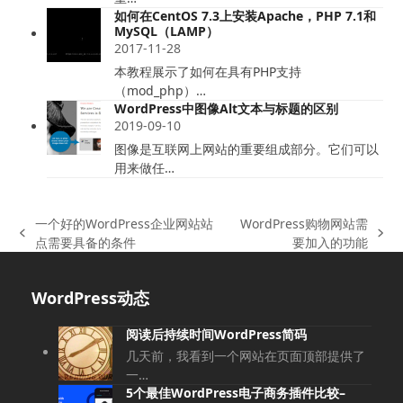
如何在CentOS 7.3上安装Apache，PHP 7.1和
M​​ySQL（LAMP）
2017-11-28
本教程展示了如何在具有PHP支持
（mod_php）…
WordPress中图像Alt文本与标题的区别
2019-09-10
图像是互联网上网站的重要组成部分。它们可以
用来做任…
一个好的WordPress企业网站站
WordPress购物网站需
上
下
点需要具备的条件
要加入的功能
一
一
篇
篇
WordPress动态
文
文
章:
章:
阅读后持续时间WordPress简码
几天前，我看到一个网站在页面顶部提供了
一…
5个最佳WordPress电子商务插件比较–