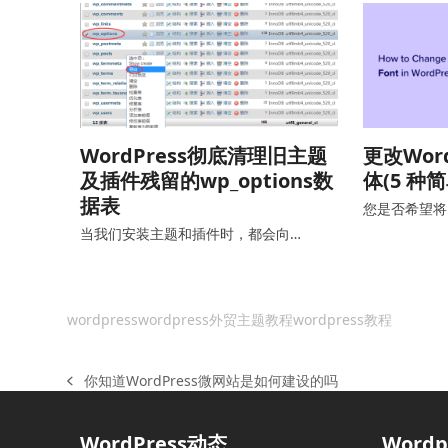
WordPress彻底清理旧主题
更改Wor
及插件残留的wp_options数
体(5 种
据表
您是否希望将 W
当我们安装主题和插件时，都会向…
wordpress
wordpress外贸主题教程
wordpress教程
你知道WordPress微网站是如何建设的吗
上
一
篇
WordPress动态
Word