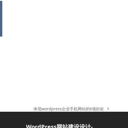
体现wordpress企业手机网站的6项好处
下
一
篇
WordPress网站建设设计-