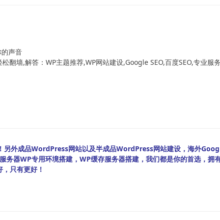
！
你的声音
翻墙,解答：WP主题推荐,WP网站建设,Google SEO,百度SEO,专业服
外成品WordPress网站以及半成品WordPress网站建设，海外Googl
bian服务器WP专用环境搭建，WP缓存服务器搭建，我们都是你的首选，拥
好，只有更好！