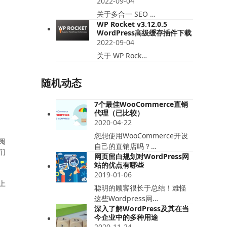
2022-09-04
关于多合一 SEO …
WP Rocket v3.12.0.5
WordPress高级缓存插件下载
2022-09-04
关于 WP Rock…
随机动态
7个最佳WooCommerce直销
代理（已比较）
2020-04-22
您想使用WooCommerce开设
阅
自己的直销店吗？…
们
网页留白规划对WordPress网
站的优点有哪些
2019-01-06
上
聪明的顾客很长于总结！难怪
这些Wordpress网…
深入了解WordPress及其在当
今企业中的多种用途
2020-11-24