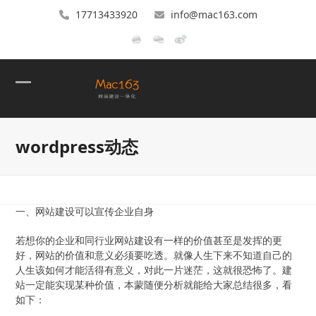
17713433920
info@mac163.com
Open
Close
mobile
mobile
wordpress动态
menu
menu
一、网站建设可以宣传企业自身
若想你的企业和同行业网站建设有一样的价值甚至是发挥的更
好，网站的价值和意义必须要吃透。就像人生下来不知道自己的
人生该如何才能活得有意义，对此一片迷茫，这就很恐怖了。建
站一定能实现某种价值，本蒙随便分析就能给大家总结很多，看
如下：