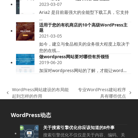
2023-03-07
Aria2 是目前最强大的全能型下载工具，它支持
…
适用于您的有机商店的10个高级WordPress主
题
2021-03-05
如今，建立与食品相关的业务很大程度上取决于
您的在线…
做wordpress网站要对哪些有所领悟
2019-06-20
加深对wordpress网站的了解，才能让word…
WordPress网站建设的布局能
专业WordPress建站程序
上
下
起到怎样的作用
具有哪些优点
一
一
篇
篇
WordPress动态
文
文
章:
章:
关于搜索引擎优化你应该知道的8件事
搜索引擎优化不仅仅是关于内容、编码、关