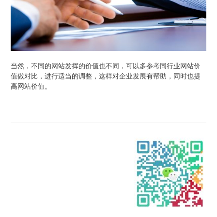
当然，不同的网站发挥的价值也不同，可以多参考同行业网站价
值做对比，进行适当的调整，这样对企业发展有帮助，同时也提
高网站价值。