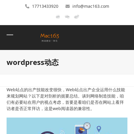
17713433920
info@mac163.com
Open
Close
mobile
mobile
wordpress动态
menu
menu
Web站点的出产技能改变很快，Web站点出产企业运用什么技能
来规划网站？以下是对剖析的扼要总结。谈到网络制造技能，咱
们有必要站在用户的视点考虑，首要是看咱们是否在网站上看拜
访者是否正常拜访，这是web阅读器的兼容性。