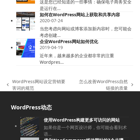
这是您已经知道的一些事情：确保电子商务安全
是运行在…
如何在WordPress网站上获取和共享内容
2020-07-24
当您考虑向网站或博客添加新内容时，您可能会
考虑创建…
企业WordPress网站如何优化
2019-04-19
近年来，越来越多的企业都非常的注重
Wordpres…
WordPress网站设定营销要
怎么改善WordPress自然
上
下
害词的规范
链接的质量
一
一
篇
篇
WordPress动态
文
文
章:
章:
使用WordPress构建更多可访问的网站
如果你是一个网页设计师，你可能会看到术
语…