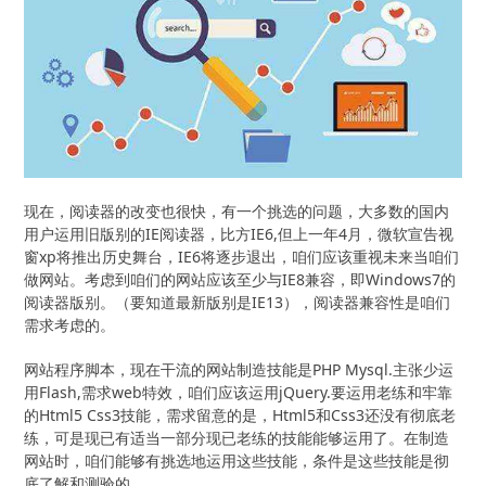
现在，阅读器的改变也很快，有一个挑选的问题，大多数的国内
用户运用旧版别的IE阅读器，比方IE6,但上一年4月，微软宣告视
窗xp将推出历史舞台，IE6将逐步退出，咱们应该重视未来当咱们
做网站。考虑到咱们的网站应该至少与IE8兼容，即Windows7的
阅读器版别。（要知道最新版别是IE13），阅读器兼容性是咱们
需求考虑的。
网站程序脚本，现在干流的网站制造技能是PHP Mysql.主张少运
用Flash,需求web特效，咱们应该运用jQuery.要运用老练和牢靠
的Html5 Css3技能，需求留意的是，Html5和Css3还没有彻底老
练，可是现已有适当一部分现已老练的技能能够运用了。在制造
网站时，咱们能够有挑选地运用这些技能，条件是这些技能是彻
底了解和测验的。