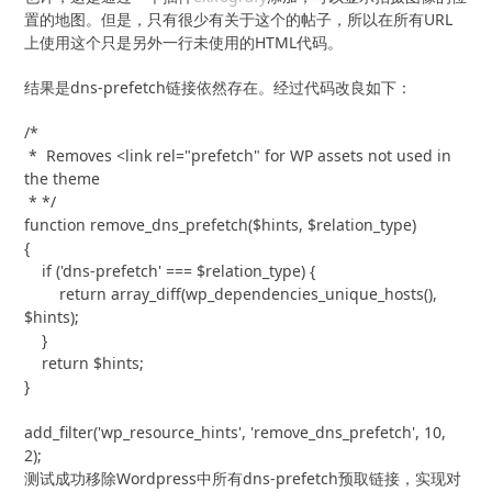
置的地图。但是，只有很少有关于这个的帖子，所以在所有URL
上使用这个只是另外一行未使用的HTML代码。
结果是dns-prefetch链接依然存在。经过代码改良如下：
/*

 *  Removes <link rel="prefetch" for WP assets not used in 
the theme

 * */

function remove_dns_prefetch($hints, $relation_type)

{

    if ('dns-prefetch' === $relation_type) {

        return array_diff(wp_dependencies_unique_hosts(), 
$hints);

    }

    return $hints;

}

add_filter('wp_resource_hints', 'remove_dns_prefetch', 10, 
2);
测试成功移除Wordpress中所有dns-prefetch预取链接，实现对