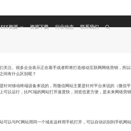
RESS资源
资源下载
行业动态
联系我们
值得我们关注。很多企业表示正在着手或者即将打造移动互联网网络营销，所以
们之间有什么区别呢？
站主要是针对移动终端设备来说的，而微信网站主要是针对平台来说的（微信平
手机上可以运行，比PC端的网站打开速度快，浏览也更方便，是未来网络营
手机网站可以与PC网站用同一个域名这样用手机打开，可以自动识别到手机网