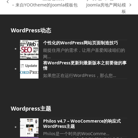
上
– 来自YOOtheme的Joomla模板包
Joomla房地产网站模
下
一
板
一
篇
篇
文
文
WordPress动态
章:
章:
个性化的WordPress网站页面制造技巧
能捉住用户的需求，让用户喜爱阅读咱们的
网…
将WordPress更新到最新版本之前要做的事
情
如果您正在运行WordPress，那么您…
Wordpress主题
Philos v4.7 – WooCommerce的响应式
WordPress主题
Philos是一个时尚的WooComme…