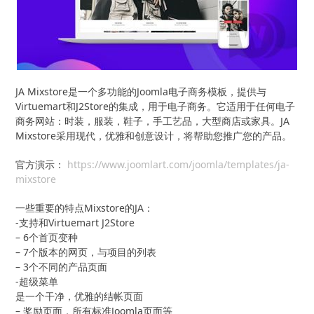
JA Mixstore是一个多功能的Joomla电子商务模板，提供与
Virtuemart和J2Store的集成，用于电子商务。它适用于任何电子
商务网站：时装，服装，鞋子，手工艺品，大型商店或家具。JA
Mixstore采用现代，优雅和创意设计，将帮助您推广您的产品。
官方演示：
https://www.joomlart.com/joomla/templates/ja-
mixstore
一些重要的特点Mixstore的JA：
-支持和Virtuemart J2Store
– 6个首页变种
– 7个版本的网页，与项目的列表
– 3个不同的产品页面
-超级菜单
是一个干净，优雅的结帐页面
– 奖励页面，所有标准Joomla页面等