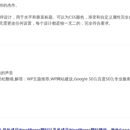
特的杰作。
停设计，用于水平和垂直标题。可以为CSS颜色，渐变和自定义属性完全
无需更改任何设置，每个设计都是独一无二的，完全符合要求。
！
你的声音
翻墙,解答：WP主题推荐,WP网站建设,Google SEO,百度SEO,专业服
外成品WordPress网站以及半成品WordPress网站建设，海外Googl