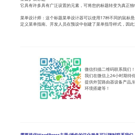
它具有许多具有广泛设置的元素，可将您的标题转变为真正独
菜单设计师：这个标题菜单设计器可以使用17种不同的鼠标悬
定义菜单指南。开发人员在预设中创建了菜单指导样式，因此
微信扫描二维码联系我们
我们在微信上24小时期待
提供外贸路由器设备产品,轻松
环境搭建等！
需要提供WordPress主题/插件的汉化服务可以随时联系我们！另