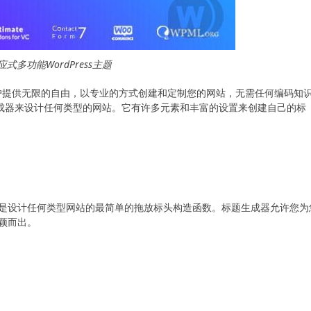
 响应式多功能WordPress主题
户提供无限的自由，以专业的方式创建和定制您的网站，无需任何编码知
的拖放标题生成器来设计任何类型的网站。它有许多元素和丰富的设置来创建自己的标
ner独特而直观。这是设计任何类型网站的最简单的拖放标头构造函数。标题生成器允许您
颖而出。