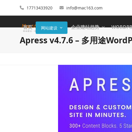
17713433920
info@mac163.com
首页
企业建站趋势
WORDP
网站建设
Apress v4.7.6 – 多用途Wor