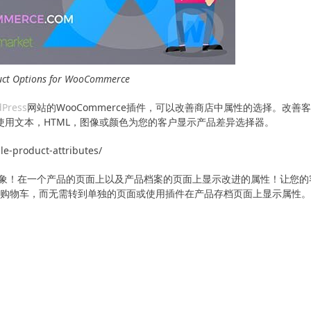
uct Options for WooCommerce
Press
网站的WooCommerce插件，可以改善商店中属性的选择。改善
使用文本，HTML，图像或颜色为您的客户显示产品差异选择器。
-product-attributes/
象！在一个产品的页面上以及产品档案的页面上显示改进的属性！让您的
到购物车，而无需转到单独的页面或使用插件在产品存档页面上显示属性