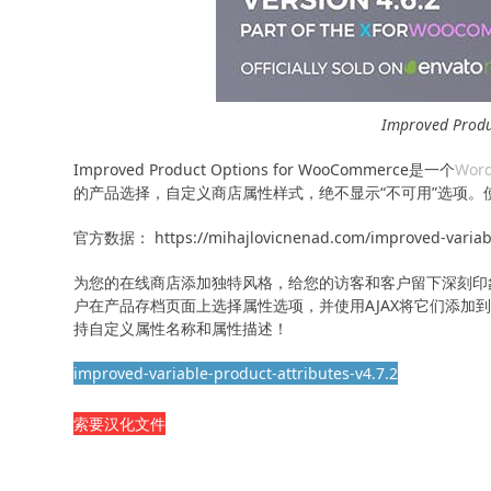
Improved Prod
Improved Product Options for WooCommerce是一个
Word
的产品选择，自定义商店属性样式，绝不显示“不可用”选项。
官方数据： https://mihajlovicnenad.com/improved-variable
为您的在线商店添加独特风格，给您的访客和客户留下深刻印
户在产品存档页面上选择属性选项，并使用AJAX将它们添加
持自定义属性名称和属性描述！
improved-variable-product-attributes-v4.7.2
索要汉化文件