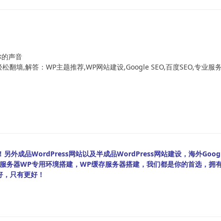
！
你的声音
翻墙,解答：WP主题推荐,WP网站建设,Google SEO,百度SEO,专业服
外成品WordPress网站以及半成品WordPress网站建设，海外Googl
bian服务器WP专用环境搭建，WP缓存服务器搭建，我们都是你的首选，拥
好，只有更好！