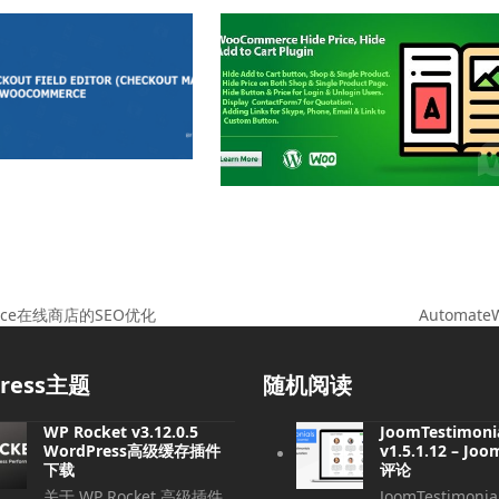
Automat
ommerce在线商店的SEO优化
下
一
篇
press主题
随机阅读
文
章:
WP Rocket v3.12.0.5
JoomTestimoni
WordPress高级缓存插件
v1.5.1.12 – J
下载
评论
关于 WP Rocket 高级插件
JoomTestimoni