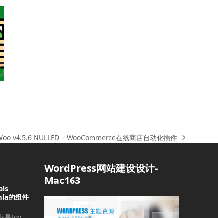
eWoo v4.5.6 NULLED – WooCommerce在线商店自动化插件
WordPress网站建设设计-
Mac163
als
oomla的组件
als是Joo…