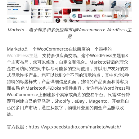
Marketo – 电子商务和多供应商市场Woocommerce WordPress主
题
Marketo是一个WooCommerce在线商店的一个很棒的
WordPress主题
，支持多供应商交易。这个WordPress主题有8
个主页布局，您可以修改，自定义和混合。Marketo背后的理念
是在可访问的空间中以尽可能多的空间使用，并以用户友好的方
式显示许多产品。您可以找到9个不同的演示站点，其中包含8种
独特的标题样式，产品详细信息页面，独特的产品页面和博客页
面布局 的Marketo也与Dokan插件兼容，允许您在WordPress和
WooCommerce上创建多个卖家或商店的交易平台。只需30分钟
即可创建自己的亚马逊，Shopify，eBay，Magento。开始您自
己的多用户市场，通过从数字，物理到变量的佣金产品赚取收
益。
官方数据：https://wp.xpeedstudio.com/marketo/watch/