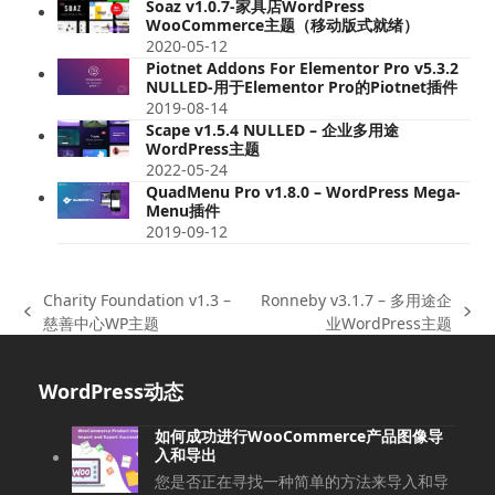
Soaz v1.0.7-家具店WordPress
WooCommerce主题（移动版式就绪）
2020-05-12
Piotnet Addons For Elementor Pro v5.3.2
NULLED-用于Elementor Pro的Piotnet插件
2019-08-14
Scape v1.5.4 NULLED – 企业多用途
WordPress主题
2022-05-24
QuadMenu Pro v1.8.0 – WordPress Mega-
Menu插件
2019-09-12
Charity Foundation v1.3 –
Ronneby v3.1.7 – 多用途企
上
下
慈善中心WP主题
业WordPress主题
一
一
篇
篇
WordPress动态
文
文
章:
章:
如何成功进行WooCommerce产品图像导
入和导出
您是否正在寻找一种简单的方法来导入和导