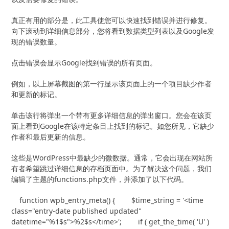
真正有用的部分是，此工具使您可以快速找到错误并进行修复。
向下滚动到详细信息部分，您将看到数据类型列表以及Google发
现的错误数量。
点击错误会显示Google找到错误的所有页面。
例如，以上屏幕截图的第一行显示该页面上的一个项目缺少作者
和更新的标记。
单击该行将弹出一个带有更多详细信息的弹出窗口。您会在该页
面上看到Google在该特定条目上找到的标记。如您所见，它缺少
作者和最后更新的信息。
这些是WordPress中最缺少的微数据。通常，它会出现在网站所
有者希望跳过详细信息的存档页面中。为了解决这个问题，我们
编辑了主题的functions.php文件，并添加了以下代码。
    function wpb_entry_meta() {        $time_string = '<time 
class="entry-date published updated" 
datetime="%1$s">%2$s</time>';        if ( get_the_time( 'U' ) 