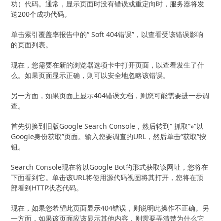
功）代码。通常，显示页面时没有错误或重定向时，服务器将发
送200个成功代码。
单击索引覆盖率报告中的“ Soft 404错误”，以查看受该错误影响
的页面列表。
现在，您需要在新的浏览器选项卡中打开页面，以查看发生了什
么。如果页面显示正确，则可以安全地忽略该错误。
另一方面，如果页面上显示404错误文档，则您可能需要进一步调
查。
首先切换到旧版Google Search Console，然后转到“ 抓取”»“以
Google身份获取”页面。输入您要调查的URL，然后单击“获取”按
钮。
Search Console现在将以Google Bot的形式获取该网址，您将在
下面看到它。单击该URL将使用源代码视图将其打开，您将在顶
部看到HTTP状态代码。
现在，如果您希望此页面显示404错误，则说明此操作不正确。另
一方面，如果该页面应该显示其他内容，则需要弄清楚为什么它