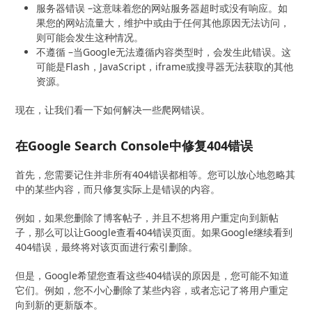
服务器错误 –这意味着您的网站服务器超时或没有响应。如
果您的网站流量大，维护中或由于任何其他原因无法访问，
则可能会发生这种情况。
不遵循 –当Google无法遵循内容类型时，会发生此错误。这
可能是Flash，JavaScript，iframe或搜寻器无法获取的其他
资源。
现在，让我们看一下如何解决一些爬网错误。
在Google Search Console中修复404错误
首先，您需要记住并非所有404错误都相等。您可以放心地忽略其
中的某些内容，而只修复实际上是错误的内容。
例如，如果您删除了博客帖子，并且不想将用户重定向到新帖
子，那么可以让Google查看404错误页面。如果Google继续看到
404错误，最终将对该页面进行索引删除。
但是，Google希望您查看这些404错误的原因是，您可能不知道
它们。例如，您不小心删除了某些内容，或者忘记了将用户重定
向到新的更新版本。