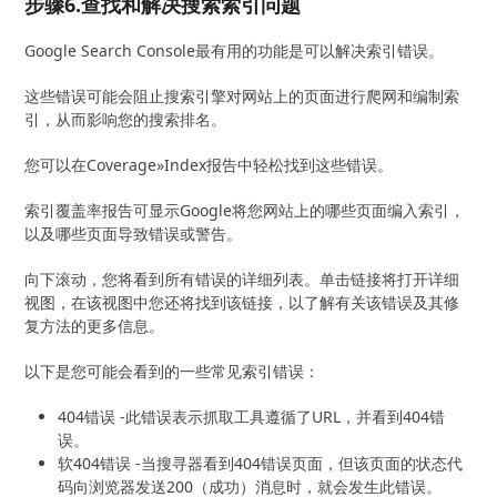
步骤6.查找和解决搜索索引问题
Google Search Console最有用的功能是可以解决索引错误。
这些错误可能会阻止搜索引擎对网站上的页面进行爬网和编制索
引，从而影响您的搜索排名。
您可以在Coverage»Index报告中轻松找到这些错误。
索引覆盖率报告可显示Google将您网站上的哪些页面编入索引，
以及哪些页面导致错误或警告。
向下滚动，您将看到所有错误的详细列表。单击链接将打开详细
视图，在该视图中您还将找到该链接，以了解有关该错误及其修
复方法的更多信息。
以下是您可能会看到的一些常见索引错误：
404错误 -此错误表示抓取工具遵循了URL，并看到404错
误。
软404错误 -当搜寻器看到404错误页面，但该页面的状态代
码向浏览器发送200（成功）消息时，就会发生此错误。