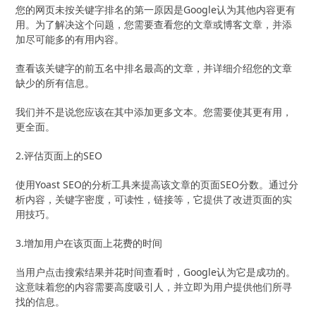
您的网页未按关键字排名的第一原因是Google认为其他内容更有
用。为了解决这个问题，您需要查看您的文章或博客文章，并添
加尽可能多的有用内容。
查看该关键字的前五名中排名最高的文章，并详细介绍您的文章
缺少的所有信息。
我们并不是说您应该在其中添加更多文本。您需要使其更有用，
更全面。
2.评估页面上的SEO
使用Yoast SEO的分析工具来提高该文章的页面SEO分数。通过分
析内容，关键字密度，可读性，链接等，它提供了改进页面的实
用技巧。
3.增加用户在该页面上花费的时间
当用户点击搜索结果并花时间查看时，Google认为它是成功的。
这意味着您的内容需要高度吸引人，并立即为用户提供他们所寻
找的信息。