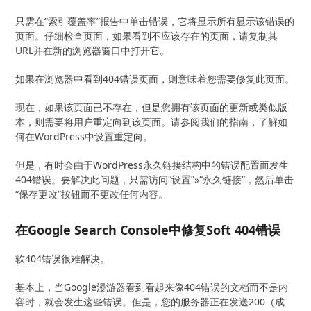
只需在“索引覆盖率”报告中单击错误，它将显示所有显示该错误的
页面。仔细检查页面，如果看到不应该存在的页面，请复制其
URL并在新的浏览器窗口中打开它。
如果在浏览器中看到404错误页面，则意味着您需要修复此页面。
现在，如果该页面已不存在，但是您拥有该页面的更新或类似版
本，则需要将用户重定向到该页面。请参阅我们的指南，了解如
何在WordPress中设置重定向。
但是，有时会由于WordPress永久链接结构中的错误配置而发生
404错误。要解决此问题，只需访问“设置”»“永久链接”，然后单击
“保存更改”按钮而不更改任何内容。
在Google Search Console中修复Soft 404错误
软404错误很难解决。
基本上，当Google漫游器看到看起来像404错误的文档而不是内
容时，就会发生这些错误。但是，您的服务器正在发送200（成