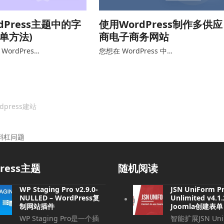
dPress主题中的字
使用WordPress制作多供应
简单方法)
商电子商务网站
ordPres…
您想在 WordPress 中…
dpress建站
带斜杠问题
press主题
随机阅读
WP Staging Pro v2.9.0-
JSN UniForm P
NULLED – WordPress复
Unlimited v4.1
制网站插件
Joomla创建表单
WP Staging Pro是一个插
智能扩展JSN UniF