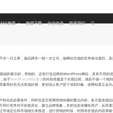
RESS资源
资源下载
行业动态
联系我们
尺非一日之寒，做品牌非一朝一夕之功，做网站市场的竞争相当激烈，直
及基础的展示的，营销的、还有打造品牌的WordPress网站，具有不同的
键，由于
WordPress网站建设
的内容搭建是个长期过程，倘若不做一个独
质量再好也无法形成好感，更别说让客户留下深刻印象，使网站真正走向
户转化的必要条件，同样也是互联网营销传播的重点内容。多方面发掘品
于同行竞争对手的差异化，建立品牌形象，并把信息传播给用户，从而逐
过市场定位和市场细分来推进，进行营销的时候，利用有价值的内容来吸