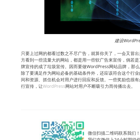
建设WordP
只要上过网的都看过数之不尽广告，就算你关了，一会又冒出
方看到一些流量大的网站，都是用一些软广告来宣传，倘若是
牌宣传的成了垃圾宣传。因而要做WordPress网站品牌
除了要满足作为网站必备的基础条件外，还应该符合这个行业
间和资源、抓住机会对用户进行回应和反馈。一些奖励也很有
行宣传，让
WordPress
网站对用户不断吸引力而传播出去。
微信扫描二维码联系我们
我们在微信上24小时期待