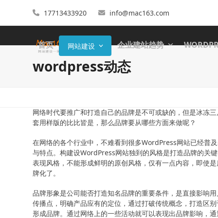
17713433920
info@mac163.com
首页
企业建站趋势
WORDP
网站建设
wordpress动态
网络时代要推广和打造自己的品牌是不可或缺的，但是冰冻三
套用样版的比比皆是，那么品牌要从哪些方面来做呢？
在网络的各个行业中，不难看到很多WordPress网站已经普
与特点。构建设WordPress网站独到的风格是打造品牌的关
表现风格，不能形成鲜明的原创风格，仅有一点内容，即使是
牌化了。
品牌形象是公司能否打造知名品牌的重要条件，是直接影响用
传播点，明确产品应有的定位，通过打破传统概念，打造区别
形成品牌。通过网络上的一些活动就可以表现出品牌影响，通