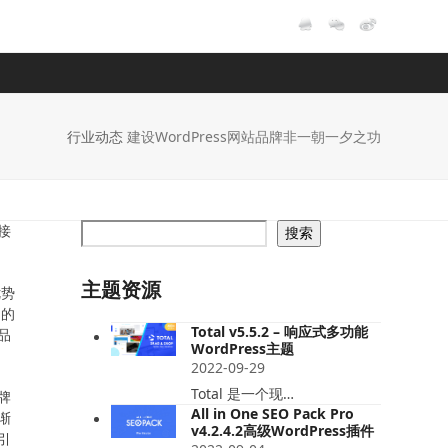
行业动态
建设WordPress网站品牌非一朝一夕之功
接
搜索
主题资源
优势
到的
Total v5.5.2 – 响应式多功能
品
WordPress主题
2022-09-29
Total 是一个现…
牌
All in One SEO Pack Pro
渐
v4.2.4.2高级WordPress插件
引