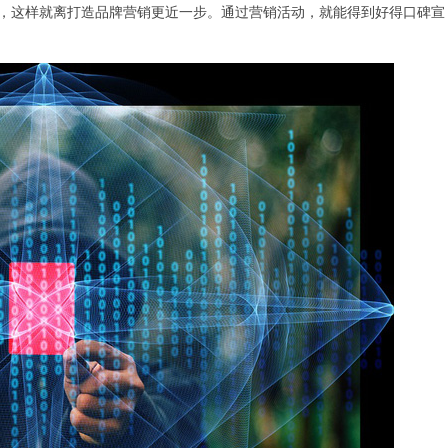
，这样就离打造品牌营销更近一步。通过营销活动，就能得到好得口碑宣