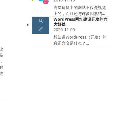
高层建筑上的网站不仅是视觉
上的，而且还与许多因素结…
WordPress网址建设开发的六
大好处
2020-11-05
想知道WordPress（开发）的
真正含义是什么？…
比
品
情，
时
进