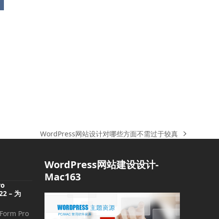
WordPress网站设计对哪些方面不需过于较真
下
一
篇
WordPress网站建设设计-
文
Mac163
章:
ro
.22 – 为
orm Pro