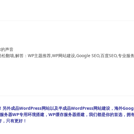
！
你的声音
翻墙,解答：WP主题推荐,WP网站建设,Google SEO,百度SEO,专业服
外成品WordPress网站以及半成品WordPress网站建设，海外Googl
bian服务器WP专用环境搭建，WP缓存服务器搭建，我们都是你的首选，拥
好，只有更好！