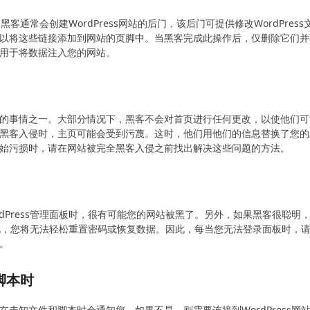
客通常会创建WordPress网站的后门，该后门可提供修改WordPress
以将这些链接添加到网站的页脚中。当黑客完成此操作后，仅删除它们并
用于将数据注入您的网站。
的事情之一。大部分情况下，黑客不会对首页进行任何更改，以使他们可
黑客入侵时，主页可能会受到污蔑。这时，他们用他们的信息替换了您的
始污损时，请在网站被完全黑客入侵之前找出解决这些问题的方法。
dPress管理面板时，很有可能您的网站被黑了。另外，如果黑客很聪明
。因此，您将无法轻松重置密码或恢复数据。因此，每当您无法登录面板时，
。
脚本时
未知文件和脚本时会通知您。如果不是，则需要连接到WordPress网