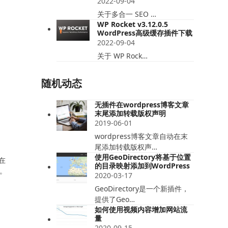
2022-09-04
关于多合一 SEO …
WP Rocket v3.12.0.5
WordPress高级缓存插件下载
2022-09-04
关于 WP Rock…
随机动态
无插件在wordpress博客文章
末尾添加转载版权声明
2019-06-01
wordpress博客文章自动在末
尾添加转载版权声…
使用GeoDirectory将基于位置
在
的目录映射添加到WordPress
。
2020-03-17
GeoDirectory是一个新插件，
提供了Geo…
如何使用视频内容增加网站流
量
2020-09-15