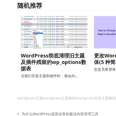
随机推荐
WordPress彻底清理旧主题
更改Wor
及插件残留的wp_options数
体(5 种
据表
您是否希望将 W
当我们安装主题和插件时，都会向…
wordpress主题
wordpress主题教程
wordpress外贸主题教
为什么WordPress是新业务的最佳内容管理工具