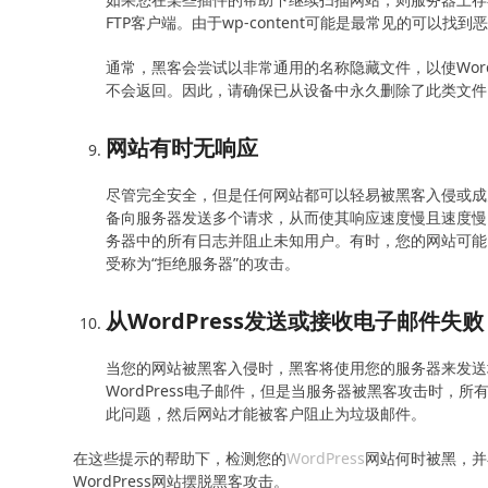
FTP客户端。由于wp-content可能是最常见的可以
通常，黑客会尝试以非常通用的名称隐藏文件，以使Wor
不会返回。因此，请确保已从设备中永久删除了此类文件
网站有时无响应
尽管完全安全，但是任何网站都可以轻易被黑客入侵或成为
备向服务器发送多个请求，从而使其响应速度慢且速度慢
务器中的所有日志并阻止未知用户。有时，您的网站可能
受称为“拒绝服务器”的攻击。
从WordPress发送或接收电子邮件失败
当您的网站被黑客入侵时，黑客将使用您的服务器来发送垃
WordPress电子邮件，但是当服务器被黑客攻击时
此问题，然后网站才能被客户阻止为垃圾邮件。
在这些提示的帮助下，检测您的
WordPress
网站何时被黑，并
WordPress网站摆脱黑客攻击。