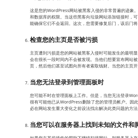
这是您的WordPress网站被黑客入侵的非常普遍的迹象。黑
和数据库的权限。当这些黑客向垃圾网站添加链接时，可
能确保它们不会返回。这次，您需要修复后门，该后门将
检查您的主页是否被污损
主页遭到污损是您的网站被黑客入侵时可能发生的最明显
会在很长一段时间内不会被发现。当他们想要宣布网站被
页，然后他们甚至试图向所有者索取钱财。当您的主页开
当您无法登录到管理面板时
您可能不时在管理面板上工作。但是，当您无法登录Wor
很有可能他已从WordPress删除了您的管理员帐户
必在网站发生重大变化之前设法找出解决此类问题的方法
当您可以在服务器上找到未知的文件和
如果您在某些插件的帮助下继续扫描网站，则服务器上存在