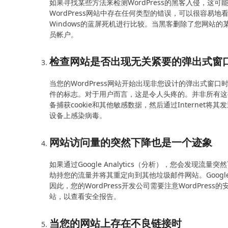
如果寻找某些方法来检测WordPress的黑客入侵，
WordPress网站中存在任何类型的错误，可以很容易地
Windows的蓝屏死机进行比较。当黑客删除了您网站
员帐户。
检查网站是否出现无关紧要的弹出式窗
当您的WordPress网站开始出现非您设计的弹出式
件的标志。对于用户而言，这是令人头疼的。并非所有这
备捕获cookie和其他敏感数据，然后通过Interne
设备上感染病毒。
网站访问量的突然下降也是一个迹象
如果通过Google Analytics（分析），您会发现流
劫持您的流量并将其重定向到其他垃圾邮件网站。Goog
因此，您的WordPress开发公司需要注意WordPres
站，以查看安全报告。
当您的网站上存在不良链接时