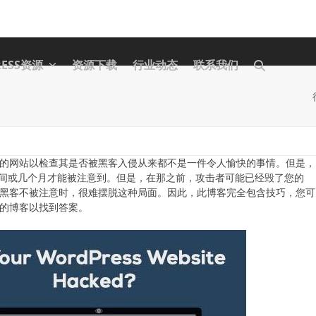
RESS资源
资源下载
行业动态
联系我们
打开您的网站以检查其是否被黑客入侵从来都不是一件令人愉快的事情。但是
间或几个月才能被注意到。但是，在那之前，攻击者可能已经毁了您的
誉。当黑客不被注意时，很难摆脱这种局面。因此，此博客完全包含技巧，您
面的博客以找到答案。