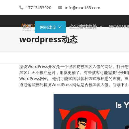
17713433920
info@mac163.com
首页
企业建站趋势
WORDP
网站建设
wordpress动态
据说WordPress开发是一个很容易被黑客入侵的网站。
黑客几天不被注意时，那就更糟了。有些骇客可能需要很长时
WordPress网站。他们可能试图以多种方式破坏您的声
通过这些技巧检测WordPress网站是否被黑客入侵。阅读下