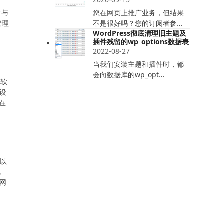
常与
您在网页上推广业务，但结果
管理
不是很好吗？您的订阅者参…
WordPress彻底清理旧主题及
插件残留的wp_options数据表
2022-08-27
当我们安装主题和插件时，都
会向数据库的wp_opt…
意软
设
在
可以
。
的网