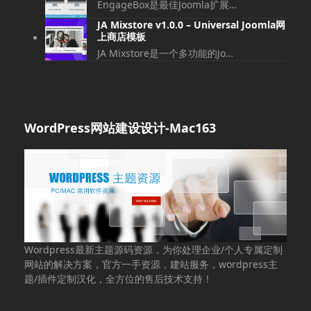
EngageBox是最佳Joomla扩展…
JA Mixstore v1.0.0 – Universal Joomla网
上商店模板
JA Mixstore是一个多功能的Jo…
WordPress网站建设设计-Mac163
Wordpress最新主题源码资源，为你处理企业/个人专属定制
网站的解决方案，官方一手资源，建站服务，wordpress主
题/插件定制汉化，全方位的售后技术支持！