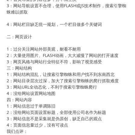
3：网站导航设置不合理，使用FLASH或JS技术制作，搜索引擎蜘
蛛难以抓取
4：网站栏目缺乏统一规划，一个栏目做多个关键词
二：网页设计
1：过分关注网站外部美观，耐看不耐用
2：大量使用图片、FLASH动画，大大减慢了网站的打开速度
3：网页风格与网站行业特征不符，影响了视觉感受
三：网站结构
1：网站结构混乱，让搜索引擎蜘蛛和用户找不到东南西北
2：网站目录层次过深，加大了搜索引擎蜘蛛的爬行抓取难度
3：网站URL全动态化，不利于搜索引擎蜘蛛爬行
4：没给网站设置网站地图
四：网站内容
1：网站信息过于单调陈旧
2：没给网站页面设置标题，全部使用公司名作为标题
3：网站信息不是采集就是伪原创，缺乏自己的观点
4：页面信息量过少，没有可读点
我们点评：