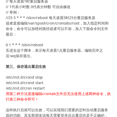
// 每天凌晨1时重启服务器

// 1代表小时数 0代表分钟数 可自由修改

// 举例：

或者直接编辑/var/spool/cron/crontabs/root，加入指定时间和
命令，命令可以加绝对路径或者可以不加，加入下面命令到文件
最后：
0 1 * * * /sbin/reboot
丢进去这个脚本，表示每天凌晨1点重启服务器。编辑完毕之
后:wq保存退出。
第三、保存退出重启生效
/etc/init.d/crond stop

/etc/init.d/crond start

/etc/init.d/cron restart
用第二种方法直接编辑crontab文件后无法使用上述两种命令，执
行第三种命令即可！
这样执行后就可以生效，可以实现我们需要的定时自动重启服务
器的功能。其实那朋友说每天需要登录后台重启也是不正确的，