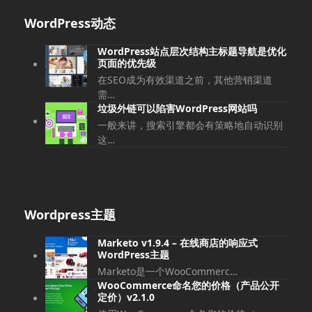
篇
篇
WordPress动态
文
文
章:
章:
WordPress站点层次结构主标题导航是优化
页面的优先级
在SEO成为有效渠道之前，其他营销渠道
需…
垃圾外链可以陷害WordPress网站吗
一般来讲，搜索引擎都会有策略地自动识别
这…
Wordpress主题
Marketo v1.9.4 – 在线商店的响应式
WordPress主题
Marketo是一个WooCommerc…
WooCommerce命名您的价格（产品公开
定价）v2.1.0