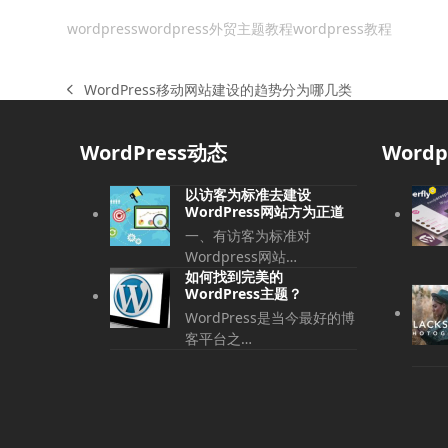
wordpress
wordpress外贸主题教程
wordpress教程
WordPress移动网站建设的趋势分为哪几类
上
一
篇
WordPress动态
Word
文
章:
以访客为标准去建设
WordPress网站方为正道
一、有访客为标准对
Wordpress网站…
如何找到完美的
WordPress主题？
WordPress是当今最好的博
客平台之…