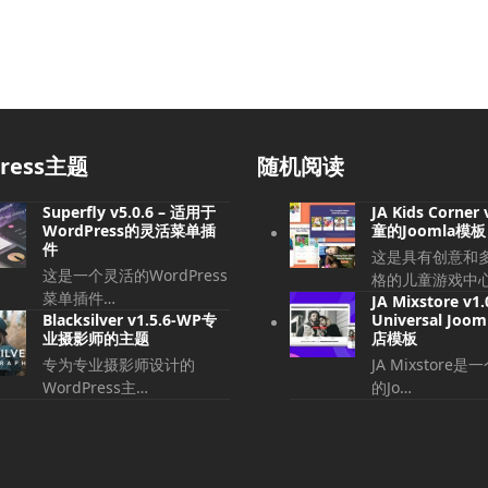
press主题
随机阅读
Superfly v5.0.6 – 适用于
JA Kids Corner 
WordPress的灵活菜单插
童的Joomla模板
件
这是具有创意和
这是一个灵活的WordPress
格的儿童游戏中
菜单插件…
JA Mixstore v1.
Blacksilver v1.5.6-WP专
Universal Jo
业摄影师的主题
店模板
专为专业摄影师设计的
JA Mixstore
WordPress主…
的Jo…