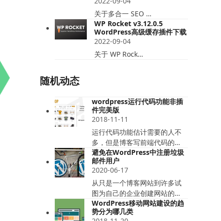
2022-09-04
关于多合一 SEO …
WP Rocket v3.12.0.5
WordPress高级缓存插件下载
2022-09-04
关于 WP Rock…
随机动态
wordpress运行代码功能非插
件完美版
2018-11-11
运行代码功能估计需要的人不
多，但是博客写前端代码的…
避免在WordPress中注册垃圾
邮件用户
2020-06-17
从只是一个博客网站到许多试
图为自己的企业创建网站的…
WordPress移动网站建设的趋
势分为哪几类
2018-11-20