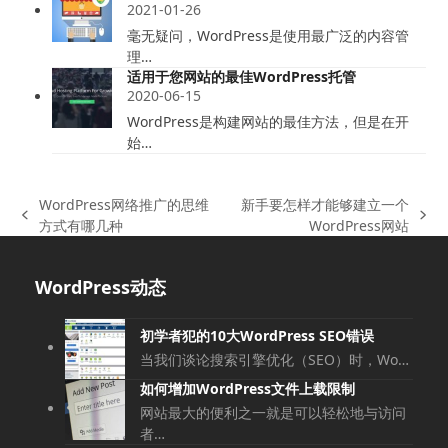
2021-01-26
毫无疑问，WordPress是使用最广泛的内容管
理…
适用于您网站的最佳WordPress托管
2020-06-15
WordPress是构建网站的最佳方法，但是在开
始…
WordPress网络推广的思维
新手要怎样才能够建立一个
上
下
方式有哪几种
WordPress网站
一
一
篇
篇
WordPress动态
文
文
章:
章:
初学者犯的10大WordPress SEO错误
当我们谈论搜索引擎优化（SEO）时，Wo…
如何增加WordPress文件上载限制
网站最大的便利之一就是可以轻松地与访问
者…