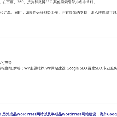
在百度、360、搜狗和微博SEO.其他搜索引擎排名非常好。
询和订单。同时，如果你做好SEO工作，并有媒体的支持，那么转换率可以
！
你的声音
翻墙,解答：WP主题推荐,WP网站建设,Google SEO,百度SEO,专业服
外成品WordPress网站以及半成品WordPress网站建设，海外Googl