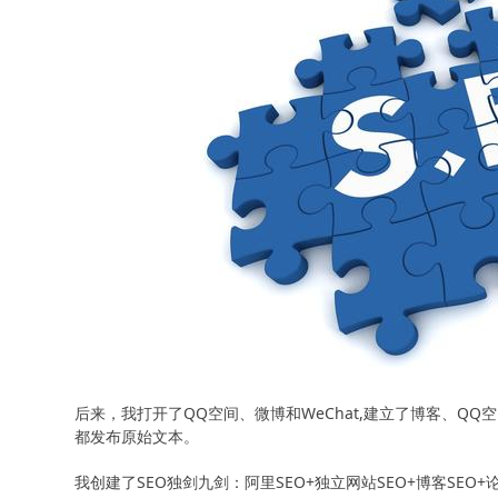
后来，我打开了QQ空间、微博和WeChat,建立了博客、
都发布原始文本。
我创建了SEO独剑九剑：阿里SEO+独立网站SEO+博客SEO+论坛S