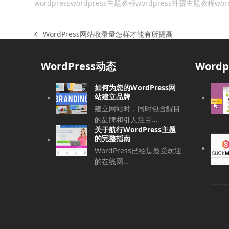
wordpress
wordpress主题教程
wordpress外贸主题教程
wor
WordPress网站收录量怎样才能有所提高
上
一
篇
WordPress动态
Word
文
章:
如何为您的WordPress网
站建立品牌
建立网站时，同时包含醒目
的品牌和引人注目…
关于航行WordPress主题
的完整指南
WordPress已经是最受欢迎
的在线网…