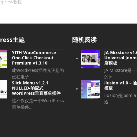
dpress教程
press主题
随机阅读
YITH WooCommerce
JA Mixstore v1.
One-Click Checkout
Universal Jo
Premium v1.3.10
店模板
此WordPress插件允许您为
JA Mixstore
已在电子…
的Jo…
Slick Menu v1.2.1
ilusion v1.0 –
NULLED-响应式
模板
WordPress垂直菜单插件
ilusion是Joom
这不仅仅是一个WordPress
途…
菜单插件…