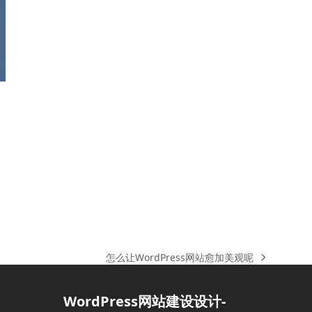
怎么让WordPress网站愈加美观呢
下
一
篇
WordPress网站建设设计-
文