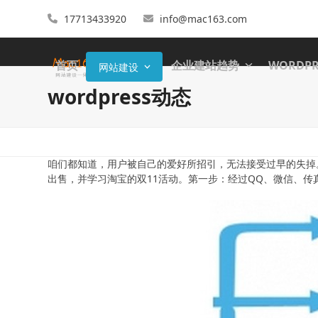
17713433920
info@mac163.com
首页
企业建站趋势
WORDP
网站建设
wordpress动态
咱们都知道，用户被自己的爱好所招引，无法接受过早的失掉
出售，并学习淘宝的双11活动。第一步：经过QQ、微信、