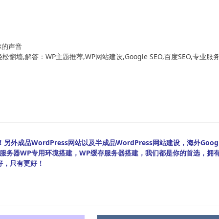
！
你的声音
翻墙,解答：WP主题推荐,WP网站建设,Google SEO,百度SEO,专业服
外成品WordPress网站以及半成品WordPress网站建设，海外Googl
bian服务器WP专用环境搭建，WP缓存服务器搭建，我们都是你的首选，拥
好，只有更好！