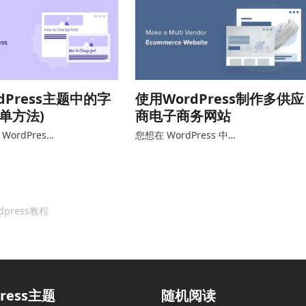
dPress主题中的字
使用WordPress制作多供应
简单方法)
商电子商务网站
ordPres…
您想在 WordPress 中…
dpress教程
press主题
随机阅读