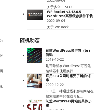
2022-09-04
关于多合一 SEO …
WP Rocket v3.12.0.5
WordPress高级缓存插件下载
2022-09-04
关于 WP Rock…
随机动态
为
创建WordPress换行符（br）
简码
张
2019-10-22
是否希望在WordPress可视化
经历
编辑器中使用换行…
雇用SEO公司时需要了解的5件
事
2020-12-22
规
SEO是一种通过逐渐影响网站在
搜索结果中的在线可见…
制造WordPress网站的具体步
骤
2019-01-07