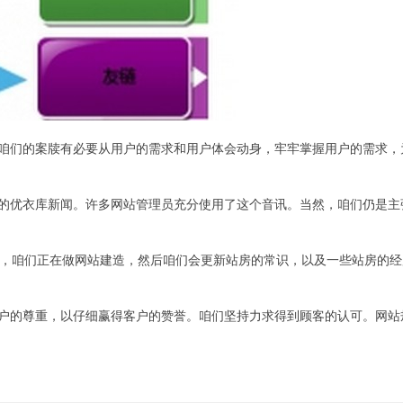
咱们的案牍有必要从用户的需求和用户体会动身，牢牢掌握用户的需求，
的优衣库新闻。许多网站管理员充分使用了这个音讯。当然，咱们仍是主
。例如，咱们正在做网站建造，然后咱们会更新站房的常识，以及一些站房的
户的尊重，以仔细赢得客户的赞誉。咱们坚持力求得到顾客的认可。网站