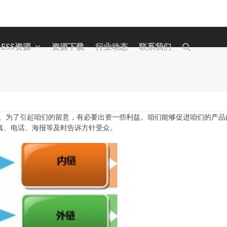
RESS资源
资源下载
行业动态
联系我们
。为了引起咱们的留意，有必要出资一些利益。咱们能够促进咱们的产品
传真、电话、海报等及时告诉方针受众。