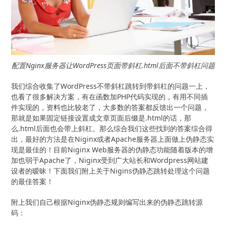
配置Nginx服务器让WordPress页面带斜杠.html后面不带斜杠问题
我们综合收集了WordPress不带斜杠跳转到带斜杠的问题一上，
也看了很多解决方案，有在函数加PHP代码实现的，有用不同插
件实现的，资料也比较老了，大多数的答案都反馈出一个问题，
那就是如果固定链接设置成文章页面后缀是.html的话，那
么.html后面也会带上斜杠。那么综合我们这些找到的答案综合得
出，最好的方法是在Niginx或者Apache服务器上面做上伪静态实
现是最佳的！目前Niginx Web服务器的伪静态功能随着版本的增
加也弱于Apache了，Niginx受到广大站长和Wordpress网站建
设者的暧昧！下面我们附上关于Nigins伪静态跳转处理这个问题
的最佳答案！
附上我们自己根据Niginx伪静态规则编写出来的伪静态跳转源
码：