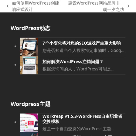
如何使用WordPress创建
建设WordPress网站品牌非一
上
下
响应式设计
朝一夕之功
一
一
篇
篇
WordPress动态
文
文
章:
章:
7个小变化将对您的SEO游戏产生重大影响
您是否知道当个人搜索特定事物时，Goog…
如何解决WordPress注销问题？
根据您询问的人，WordPress可能是…
Wordpress主题
Workreap v1.5.3-WordPress自由职业者
交换模板
这是一个自由交换的WordPress主题…