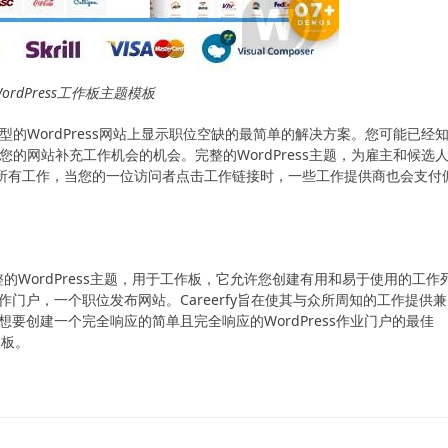
y-WordPress工作板主题模板
型的WordPress网站上显示职位空缺的最简单的解决方案。您可能已经
为您的网站补充工作机会的机会。完整的WordPress主题，为雇主和候选
以自动完成所有工作，当您的一位访问者点击工作链接时，一些工作提供商也会支付
这是一个完整的WordPress主题，用于工作板，它允许您创建有用和易于使用的工作
工作门户，一个职位发布网站。Careerfy旨在使其与众所周知的工作提供兼
些想要创建一个完全响应的简单且完全响应的WordPress作业门户的最佳
模板。