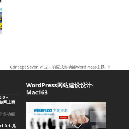
Concept Seven v1.2 – 响应式多功能WordPress主题
下
一
篇
WordPress网站建设设计-
文
Mac163
章:
0.0 –
omla网上商
是一个多功能
v1.0.1-儿