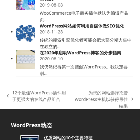
2019-08-08
WooCommerce电子商务插件默认为编辑产品
页…
WordPress网站如何利用自媒体做SEO优化
2018-11-28
传统的搜索引擎优化者可能会把大部分精力集中
在独立的…
在2020年启动WordPress博客的分步指南
2020-06-10
我仍然记得第一次接触WordPress。我决定要
创…
12个最佳WordPress插件用
为您的网站选择托管
上
于更强大的在线产品组合
WordPress主机以获得最佳
下
一
结果
一
篇
篇
文
文
WordPress动态
章:
章:
优质网站的10个主要特征