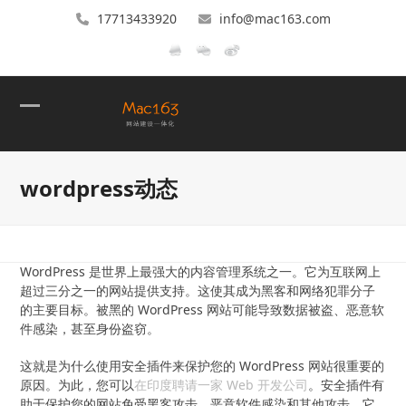
17713433920
info@mac163.com
Open
Close
mobile
mobile
wordpress动态
menu
menu
WordPress 是世界上最强大的内容管理系统之一。它为互联网上
超过三分之一的网站提供支持。这使其成为黑客和网络犯罪分子
的主要目标。被黑的 WordPress 网站可能导致数据被盗、恶意软
件感染，甚至身份盗窃。
这就是为什么使用安全插件来保护您的 WordPress 网站很重要的
原因。为此，您可以
在印度聘请一家 Web 开发公司
。安全插件有
助于保护您的网站免受黑客攻击、恶意软件感染和其他攻击。它