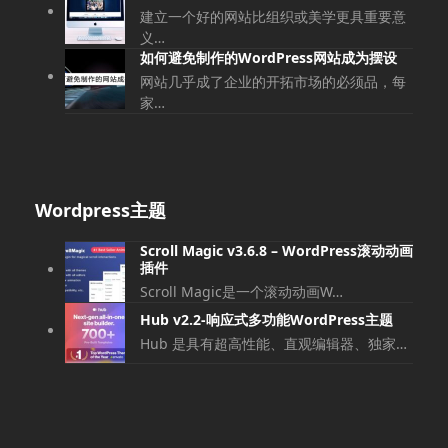
建立一个好的网站比组织或美学更具重要意
义…
如何避免制作的WordPress网站成为摆设
网站几乎成了企业的开拓市场的必须品，每
家…
Wordpress主题
Scroll Magic v3.6.8 – WordPress滚动动画
插件
Scroll Magic是一个滚动动画W…
Hub v2.2-响应式多功能WordPress主题
Hub 是具有超高性能、直观编辑器、独家…